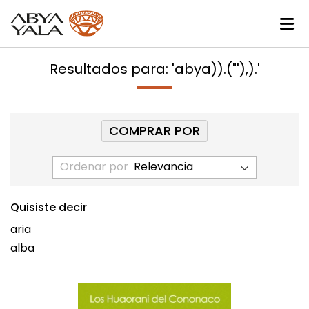
Resultados para: 'abya)).("'),).'
COMPRAR POR
Ordenar por
Quisiste decir
aria
alba