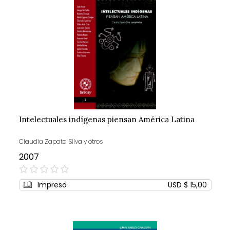
Intelectuales indígenas piensan América Latina
Claudia Zapata Silva y otros
2007
0%
Impreso
USD $ 15,00