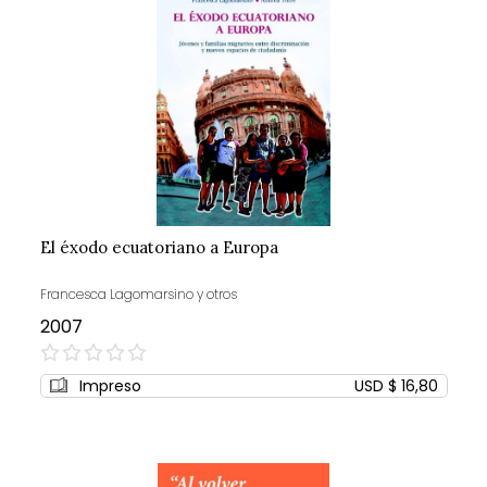
El éxodo ecuatoriano a Europa
Francesca Lagomarsino y otros
2007
0%
Impreso
USD $ 16,80