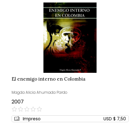
El enemigo interno en Colombia
Magda Alicia Ahumada Pardo
2007
0%
Impreso
USD $ 7,50