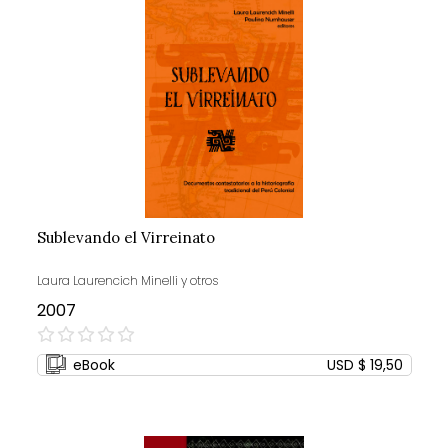
Sublevando el Virreinato
Laura Laurencich Minelli y otros
2007
0%
eBook
USD $ 19,50