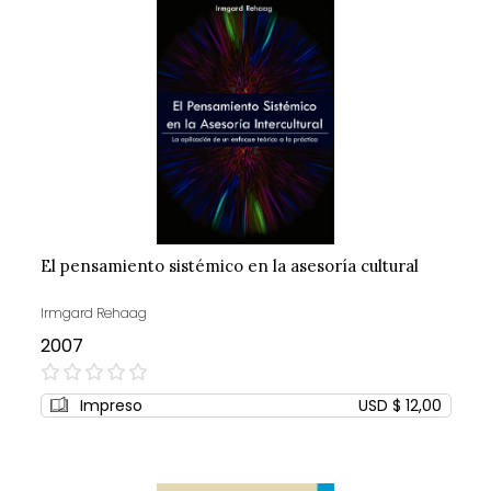
El pensamiento sistémico en la asesoría cultural
Irmgard Rehaag
2007
0%
Impreso
USD $ 12,00