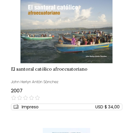
El santoral católico afroecuatoriano
John Herlyn Antón Sánchez
2007
0%
Impreso
USD $ 34,00