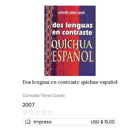
Dos lenguas en contraste quichua-español
Consuelo Yánez Cossío
2007
0%
Impreso
USD $ 15,00