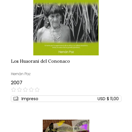
Los Huaorani del Cononaco
Hernán Paz
2007
0%
Impreso
USD $ 11,00