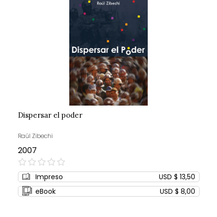
Dispersar el poder
Raúl Zibechi
2007
0%
Impreso
USD $ 13,50
eBook
USD $ 8,00