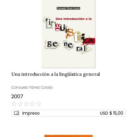
Una introducción a la lingüística general
Consuelo Yánez Cossío
2007
0%
Impreso
USD $ 15,00