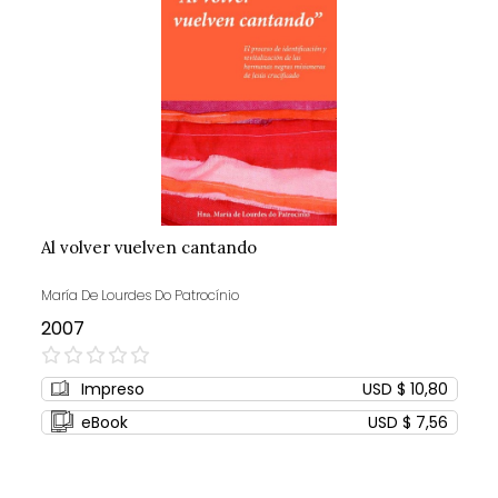
Al volver vuelven cantando
María De Lourdes Do Patrocínio
2007
0%
Impreso
USD $ 10,80
eBook
USD $ 7,56