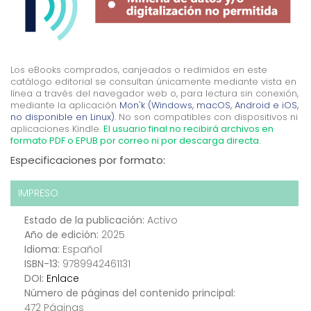
Los eBooks comprados, canjeados o redimidos en este
catálogo editorial se consultan únicamente mediante vista en
línea a través del navegador web o, para lectura sin conexión,
mediante la aplicación
Mon'k (Windows, macOS, Android e iOS,
no disponible en Linux).
No son compatibles con dispositivos ni
aplicaciones Kindle.
El usuario final no recibirá archivos en
formato PDF o EPUB por correo ni por descarga directa.
Especificaciones por formato:
IMPRESO
Estado de la publicación:
Activo
Año de edición:
2025
Idioma:
Español
ISBN-13:
9789942461131
DOI:
Enlace
Número de páginas del contenido principal:
472 Páginas