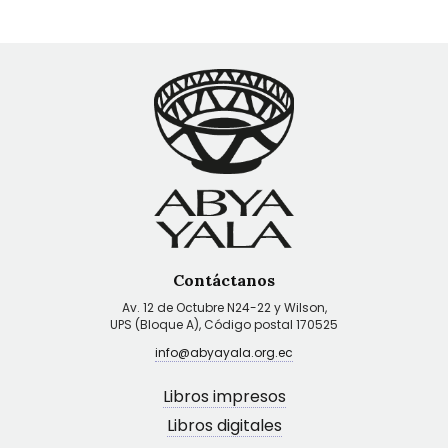
Contáctanos
Av. 12 de Octubre N24-22 y Wilson,
UPS (Bloque A), Código postal 170525
info@abyayala.org.ec
Libros impresos
Libros digitales