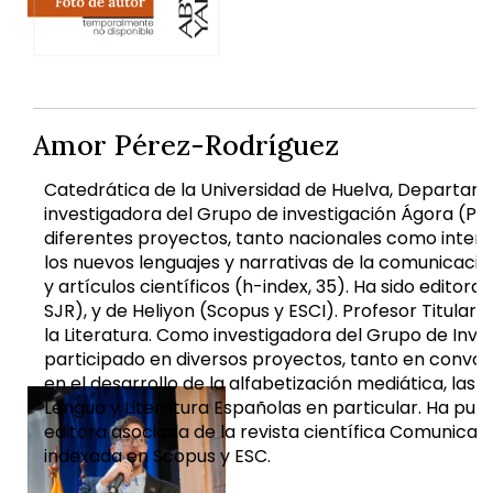
Amor Pérez-Rodríguez
Catedrática de la Universidad de Huelva, Departamen
investigadora del Grupo de investigación Ágora (Pl
diferentes proyectos, tanto nacionales como interna
los nuevos lenguajes y narrativas de la comunicación,
y artículos científicos (h-index, 35). Ha sido edito
SJR), y de Heliyon (Scopus y ESCI). Profesor Titular
la Literatura. Como investigadora del Grupo de Inv
participado en diversos proyectos, tanto en convoca
en el desarrollo de la alfabetización mediática, las 
Lengua y Literatura Españolas en particular. Ha publ
editora asociada de la revista científica Comunicar 
indexada en Scopus y ESC.