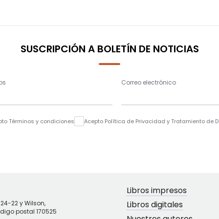
SUSCRIPCIÓN A BOLETÍN DE NOTICIAS
os
Correo electrónico
pto Términos y condiciones
Acepto Política de Privacidad y Tratamiento de 
Libros impresos
N24-22 y Wilson,
Libros digitales
ódigo postal 170525
Nuestros autores