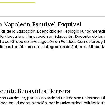
 Napoleón Esquivel Esquivel
ias de la Educación. Licenciado en Teología Fundamental.
la Maestría en Innovación en Educación. Docente de las c
te del Grupo de Investigación en Políticas Curriculares y
 líneas temáticas como Integración de Saberes, Alfabeti
icente Benavides Herrera
eño Curricular, por la Universidad Politécnica Salesiana.
mado en Educomunicación. por la Universidad Politécnica S