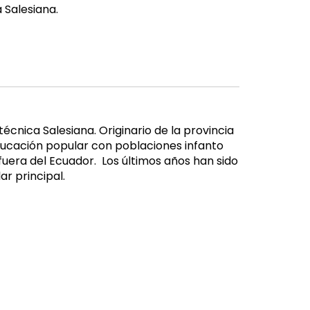
 Salesiana.
écnica Salesiana. Originario de la provincia
educación popular con poblaciones infanto
 fuera del Ecuador. Los últimos años han sido
ar principal.