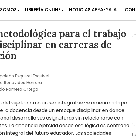
 SOMOS
LIBRERÍA ONLINE
NOTICIAS ABYA-YALA
CON
etodológica para el trabajo
isciplinar en carreras de
ción
oleón Esquivel Esquivel
te Benavides Herrera
rdo Romero Ortega
 del sujeto como un ser integral se ve amenazada por
 de la docencia desde un enfoque disciplinar en donde
onal desarrolla sus asignaturas sin relacionarse con
es. La docencia ejercida desde esa lógica es contraria
ón integral del futuro educador. Las sociedades
L