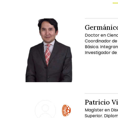
Germánico
Doctor en Cienc
Coordinador de 
Básica. Integran
Investigador de
Patricio V
Magíster en Dis
Superior. Diplo