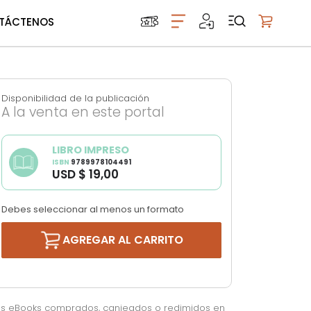
TÁCTENOS
Mi carrito
Disponibilidad de la publicación
A la venta en este portal
LIBRO IMPRESO
ISBN
9789978104491
USD $ 19,00
Debes seleccionar al menos un formato
AGREGAR AL CARRITO
os eBooks comprados, canjeados o redimidos en