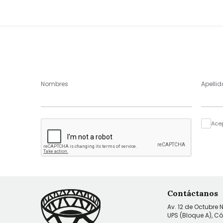
Nombres
Apellid
Ace
Contáctanos
Av. 12 de Octubre 
UPS (Bloque A), C