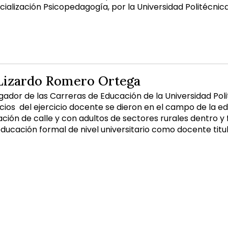
ialización Psicopedagogía, por la Universidad Politécnica
izardo Romero Ortega
ador de las Carreras de Educación de la Universidad Polit
nicios del ejercicio docente se dieron en el campo de la 
uación de calle y con adultos de sectores rurales dentro y
ducación formal de nivel universitario como docente titul