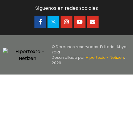
Síguenos en redes sociales
© Derechos reservados. Editorial Abya
Yala
Desarrollado por
Hipertexto - Netizen
,
2026