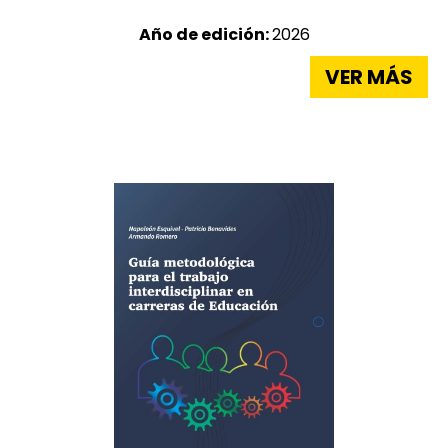
Año de edición:
2026
VER MÁS