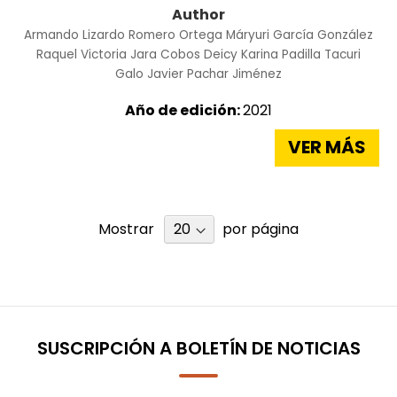
Author
Armando Lizardo Romero Ortega
Máryuri García González
Raquel Victoria Jara Cobos
Deicy Karina Padilla Tacuri
Galo Javier Pachar Jiménez
Año de edición:
2021
VER MÁS
Mostrar
por página
SUSCRIPCIÓN A BOLETÍN DE NOTICIAS