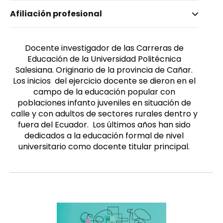
Nombre invertido
Afiliación profesional
Romero Ortega, Armando Lizardo
Género
Masculino
Docente investigador de las Carreras de
Educación de la Universidad Politécnica
Salesiana. Originario de la provincia de Cañar.
Los inicios del ejercicio docente se dieron en el
campo de la educación popular con
poblaciones infanto juveniles en situación de
calle y con adultos de sectores rurales dentro y
fuera del Ecuador. Los últimos años han sido
dedicados a la educación formal de nivel
universitario como docente titular principal.