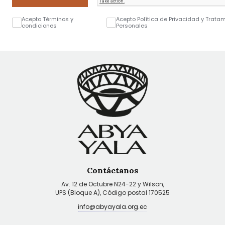
Acepto Términos y
Acepto Política de Privacidad y Trata
condiciones
Personales
Contáctanos
Av. 12 de Octubre N24-22 y Wilson,
UPS (Bloque A), Código postal 170525
info@abyayala.org.ec