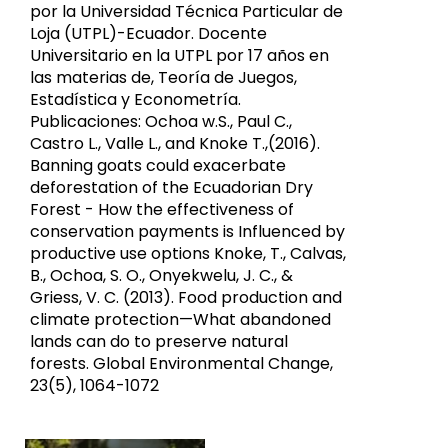
por la Universidad Técnica Particular de
Loja (UTPL)-Ecuador. Docente
Universitario en la UTPL por 17 años en
las materias de, Teoría de Juegos,
Estadística y Econometría.
Publicaciones: Ochoa w.S., Paul C.,
Castro L., Valle L., and Knoke T.,(2016).
Banning goats could exacerbate
deforestation of the Ecuadorian Dry
Forest - How the effectiveness of
conservation payments is Influenced by
productive use options Knoke, T., Calvas,
B., Ochoa, S. O., Onyekwelu, J. C., &
Griess, V. C. (2013). Food production and
climate protection—What abandoned
lands can do to preserve natural
forests. Global Environmental Change,
23(5), 1064-1072