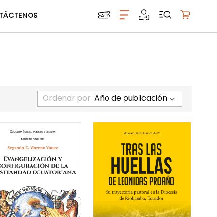
TÁCTENOS
Mi carrito
Ordenar por