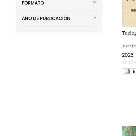
FORMATO
AÑO DE PUBLICACIÓN
Teolog
Juan Bo
2025
0%
I