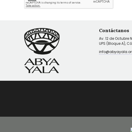
Contáctanos
Av. 12 de Octubre 
UPS (Bloque A), C
info@abyayala.or