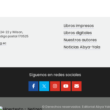
Libros impresos
N24-22 y Wilson,
Libros digitales
ódigo postal 170525
Nuestros autores
g.ec
Noticias Abya-Yala
Síguenos en redes sociales
© Derechos reservados. Editorial Abya Yal