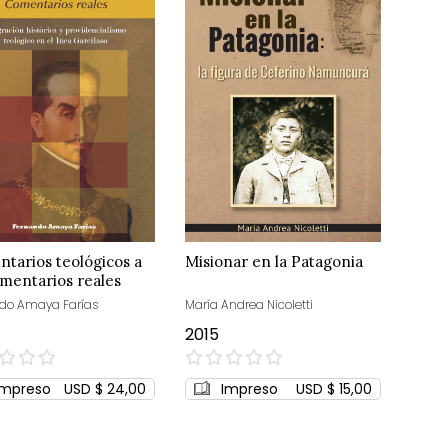
tarios teológicos a
Misionar en la Patagonia
omentarios reales
do Amaya Farías
María Andrea Nicoletti
2015
0%
Impreso
USD $ 24,00
Impreso
USD $ 15,00