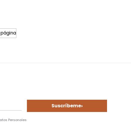
 página
›
Suscríbeme
Datos Personales