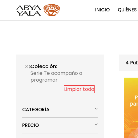
INICIO
QUIÉNES
4
Pub
Colección
Serie Te acompaño a
programar
Limpiar todo
CATEGORÍA
PRECIO