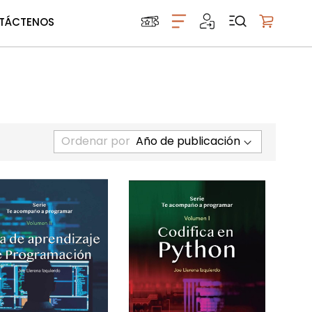
TÁCTENOS
Mi carrito
Ordenar por