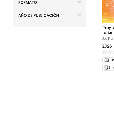
FORMATO
AÑO DE PUBLICACIÓN
Progra
forjar
Joe Fra
2026
0%
I
e