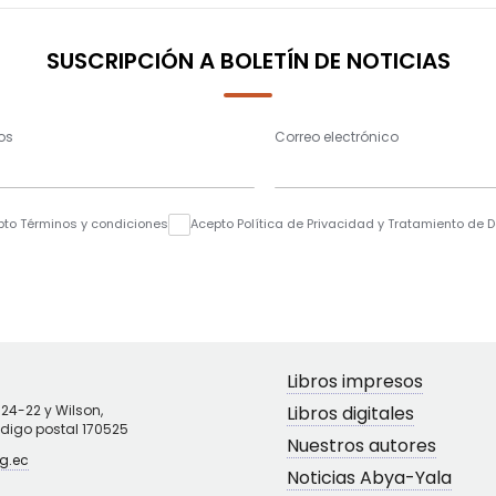
SUSCRIPCIÓN A BOLETÍN DE NOTICIAS
os
Correo electrónico
pto Términos y condiciones
Acepto Política de Privacidad y Tratamiento de 
Libros impresos
N24-22 y Wilson,
Libros digitales
ódigo postal 170525
Nuestros autores
g.ec
Noticias Abya-Yala