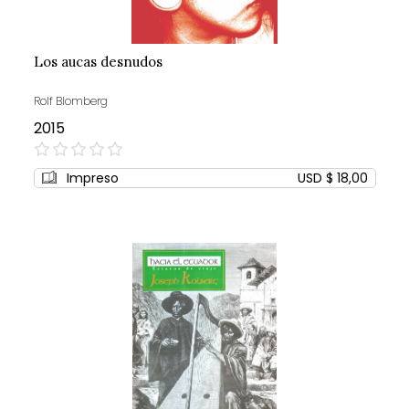
Los aucas desnudos
Rolf Blomberg
2015
0%
Impreso
USD $ 18,00