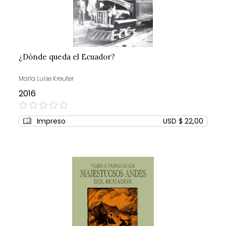
¿Dónde queda el Ecuador?
María Luise Kreuter
2016
0%
Impreso
USD $ 22,00