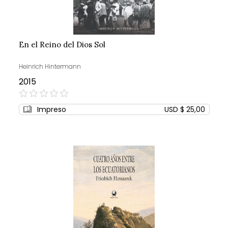
En el Reino del Dios Sol
Heinrich Hintermann
2015
0%
Impreso
USD $ 25,00