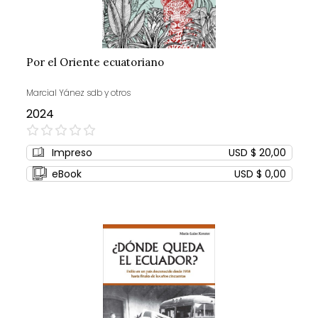
Por el Oriente ecuatoriano
Marcial Yánez sdb y otros
2024
0%
Impreso
USD $ 20,00
eBook
USD $ 0,00