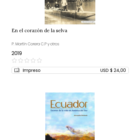
En el corazón de la selva
P. Martín Corera C.P y otros
2019
0%
Impreso
USD $ 24,00