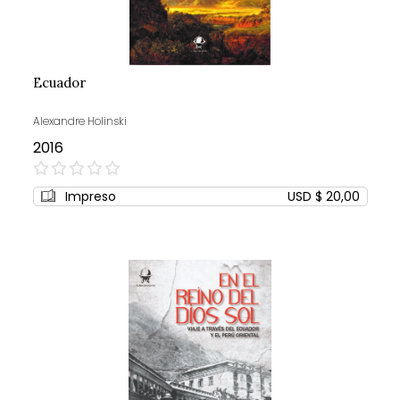
Ecuador
Alexandre Holinski
2016
0%
Impreso
USD $ 20,00