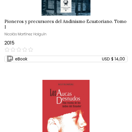
Pioneros y precursores del Andinismo Ecuatoriano. Tomo
I
Nicolás Martínez Holguín
2015
0%
eBook
USD $ 14,00