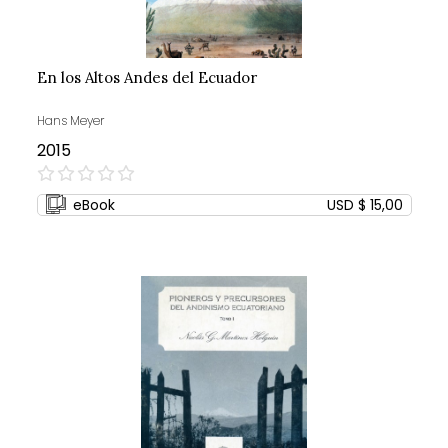
En los Altos Andes del Ecuador
Hans Meyer
2015
0%
eBook
USD $ 15,00