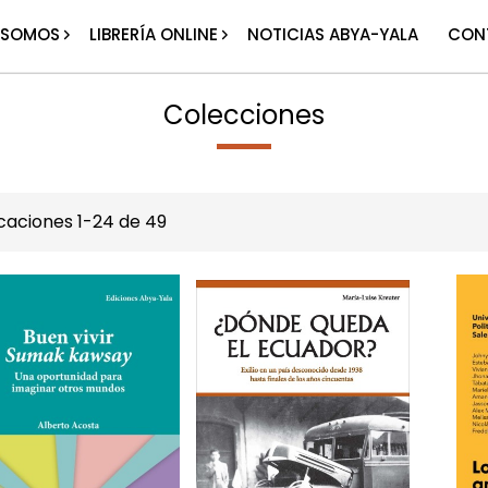
 SOMOS
LIBRERÍA ONLINE
NOTICIAS ABYA-YALA
CON
Colecciones
icaciones
1
-
24
de
49