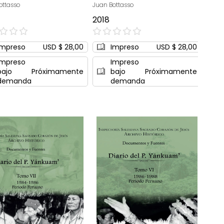
ottasso
Juan Bottasso
2018
0%
Impreso
USD $ 28,00
Impreso
USD $ 28,00
Impreso
Impreso
bajo
Próximamente
bajo
Próximamente
demanda
demanda