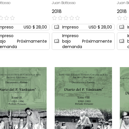
ttasso
Juan Bottasso
Juan B
2018
2018
0%
0%
mpreso
USD $ 28,00
Impreso
USD $ 28,00
mpreso
Impreso
ajo
Próximamente
bajo
Próximamente
emanda
demanda