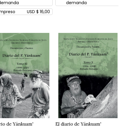
demanda
demanda
Impreso
USD $ 16,00
ario de Yánkuam'
El diario de Yánkuam'