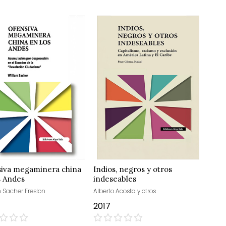
iva megaminera china
Indios, negros y otros
s Andes
indeseables
m Sacher Freslon
Alberto Acosta y otros
2017