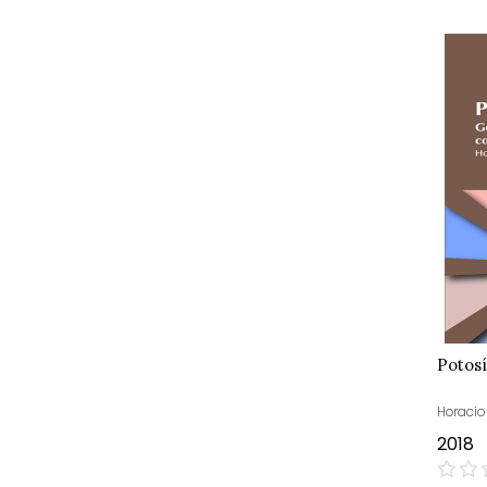
Potosí
Horaci
2018