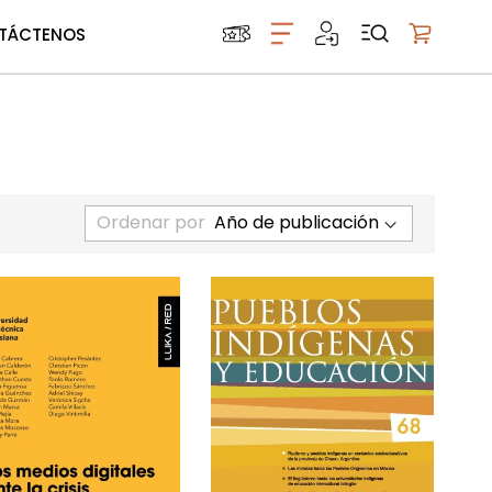
TÁCTENOS
Mi carrito
Ordenar por