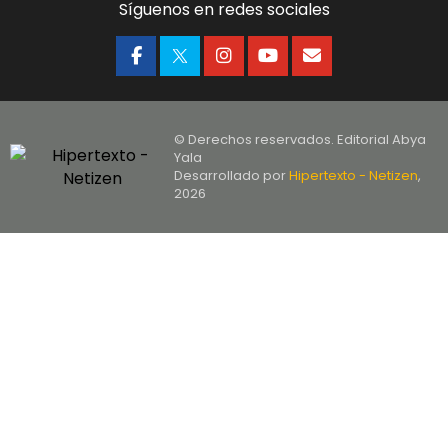
Síguenos en redes sociales
© Derechos reservados. Editorial Abya
Yala
Desarrollado por
Hipertexto - Netizen
,
2026