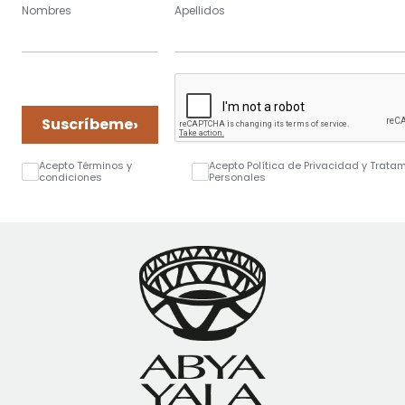
Nombres
Apellidos
›
Suscríbeme
Acepto Términos y
Acepto Política de Privacidad y Trata
condiciones
Personales