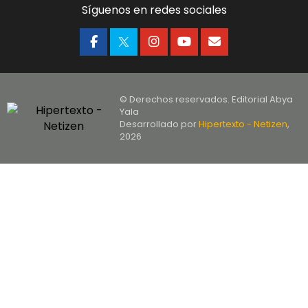
Síguenos en redes sociales
© Derechos reservados. Editorial Abya
Yala
Desarrollado por
Hipertexto - Netizen
,
2026