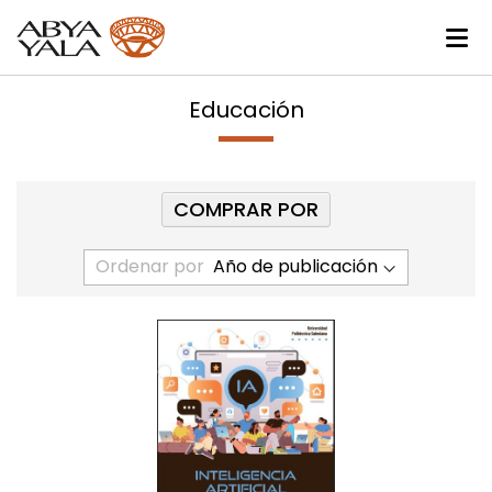
Educación
COMPRAR POR
Ordenar por