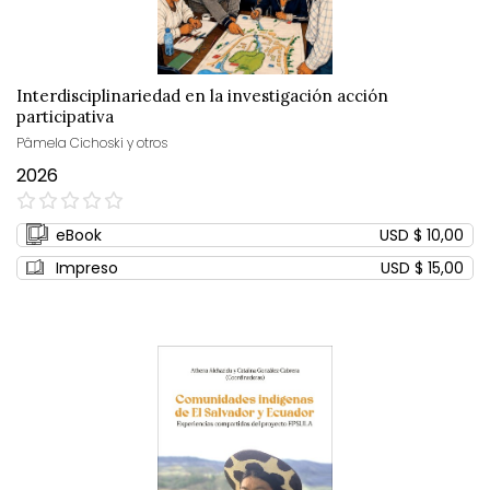
Interdisciplinariedad en la investigación acción
participativa
Pâmela Cichoski y otros
2026
0%
eBook
USD $ 10,00
Impreso
USD $ 15,00