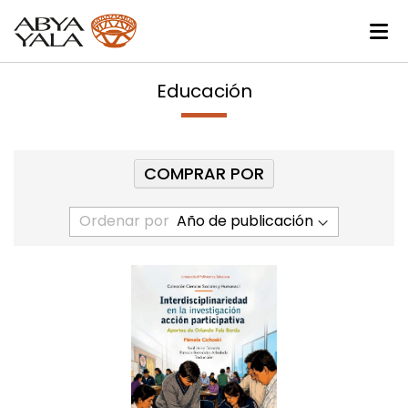
Educación
COMPRAR POR
Ordenar por