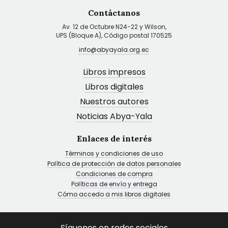
Contáctanos
Av. 12 de Octubre N24-22 y Wilson,
UPS (Bloque A), Código postal 170525
info@abyayala.org.ec
Libros impresos
Libros digitales
Nuestros autores
Noticias Abya-Yala
Enlaces de interés
Términos y condiciones de uso
Política de protección de datos personales
Condiciones de compra
Políticas de envío y entrega
Cómo accedo a mis libros digitales
Síguenos en redes sociales