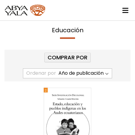
Educación
COMPRAR POR
Ordenar por