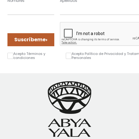
Nombres
Apellidos
›
Suscríbeme
Acepto Términos y
Acepto Política de Privacidad y Trata
condiciones
Personales