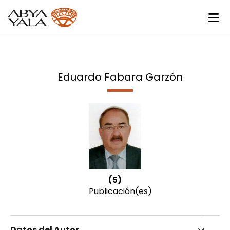
Eduardo Fabara Garzón
(5)
Publicación(es)
Datos del Autor