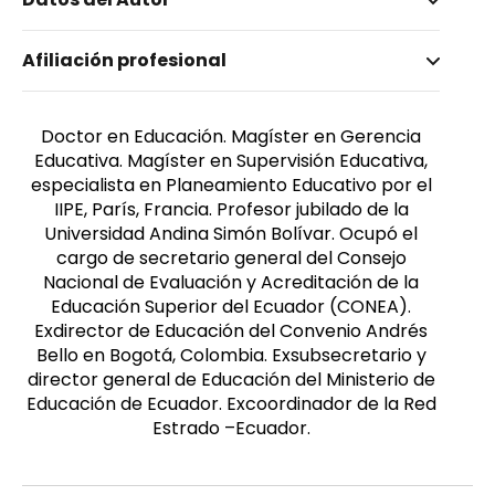
Nombre invertido
Afiliación profesional
Fabara Garzón, Eduardo
Género
Masculino
Doctor en Educación. Magíster en Gerencia
Educativa. Magíster en Supervisión Educativa,
especialista en Planeamiento Educativo por el
IIPE, París, Francia. Profesor jubilado de la
Universidad Andina Simón Bolívar. Ocupó el
cargo de secretario general del Consejo
Nacional de Evaluación y Acreditación de la
Educación Superior del Ecuador (CONEA).
Exdirector de Educación del Convenio Andrés
Bello en Bogotá, Colombia. Exsubsecretario y
director general de Educación del Ministerio de
Educación de Ecuador. Excoordinador de la Red
Estrado –Ecuador.