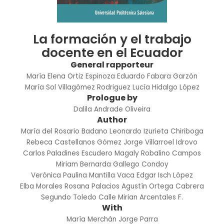
La formación y el trabajo
docente en el Ecuador
General rapporteur
María Elena Ortiz Espinoza
Eduardo Fabara Garzón
María Sol Villagómez Rodriguez
Lucía Hidalgo López
Prologue by
Dalila Andrade Oliveira
Author
María del Rosario Badano
Leonardo Izurieta Chiriboga
Rebeca Castellanos Gómez
Jorge Villarroel Idrovo
Carlos Paladines Escudero
Magaly Robalino Campos
Miriam Bernarda Gallego Condoy
Verónica Paulina Mantilla Vaca
Edgar Isch López
Elba Morales
Rosana Palacios
Agustín Ortega Cabrera
Segundo Toledo Calle
Mirian Arcentales F.
With
María Merchán
Jorge Parra