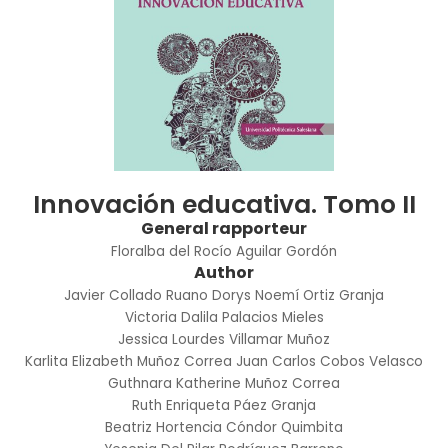
Innovación educativa. Tomo II
General rapporteur
Floralba del Rocío Aguilar Gordón
Author
Javier Collado Ruano
Dorys Noemí Ortiz Granja
Victoria Dalila Palacios Mieles
Jessica Lourdes Villamar Muñoz
Karlita Elizabeth Muñoz Correa
Juan Carlos Cobos Velasco
Guthnara Katherine Muñoz Correa
Ruth Enriqueta Páez Granja
Beatriz Hortencia Cóndor Quimbita