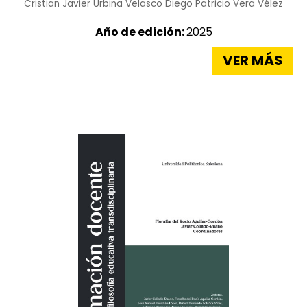
Cristian Javier Urbina Velasco
Diego Patricio Vera Vélez
Año de edición:
2025
VER MÁS