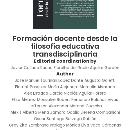
Formación docente desde la
filosofía educativa
transdisciplinaria
Editorial coordination by
Javier Collado Ruano
Floralba del Rocío Aguilar Gordón
Author
José Manuel Touriñán López
Dante Augusto Galeffi
Florent Pasquier
María Alejandra Marcelín Alvarado
Alex Estrada García
Nicolás Aguilar Forero
Elisa Álvarez Monsalve
Robert Fernando Bolaños Vivas
Jefferson Alexander Moreno Guaicha
Alexis Alberto Mena Zamora
Odalia Llerena Companioni
Oscar Santiago Barzaga Sablón
Grey Zita Zambrano Intriago
Mónica Elva Vaca Cárdenas