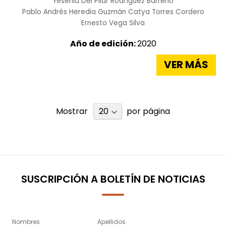
Yesenia Del Pilar Rodríguez Barreno
Pablo Andrés Heredia Guzmán
Catya Torres Cordero
Ernesto Vega Silva
Año de edición:
2020
VER MÁS
Mostrar
por página
SUSCRIPCIÓN A BOLETÍN DE NOTICIAS
Nombres
Apellidos