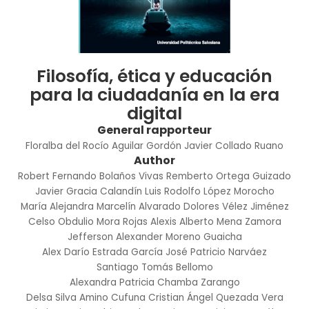
Filosofía, ética y educación
para la ciudadanía en la era
digital
General rapporteur
Floralba del Rocío Aguilar Gordón
Javier Collado Ruano
Author
Robert Fernando Bolaños Vivas
Remberto Ortega Guizado
Javier Gracia Calandín
Luis Rodolfo López Morocho
María Alejandra Marcelín Alvarado
Dolores Vélez Jiménez
Celso Obdulio Mora Rojas
Alexis Alberto Mena Zamora
Jefferson Alexander Moreno Guaicha
Alex Darío Estrada García
José Patricio Narváez
Santiago Tomás Bellomo
Alexandra Patricia Chamba Zarango
Delsa Silva Amino Cufuna
Cristian Ángel Quezada Vera