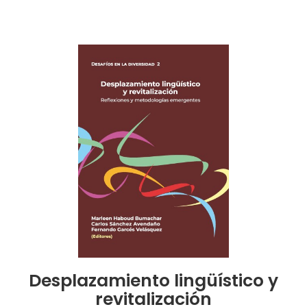
Desplazamiento lingüístico y
revitalización