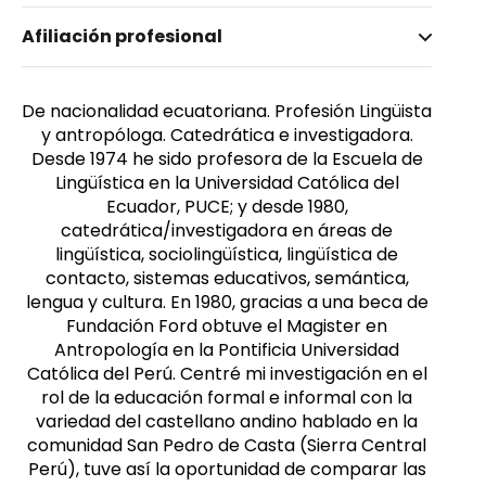
Nombre invertido
Afiliación profesional
Haboud Bumachar, Marleen
De nacionalidad ecuatoriana. Profesión Lingüista
y antropóloga. Catedrática e investigadora.
Desde 1974 he sido profesora de la Escuela de
Lingüística en la Universidad Católica del
Ecuador, PUCE; y desde 1980,
catedrática/investigadora en áreas de
lingüística, sociolingüística, lingüística de
contacto, sistemas educativos, semántica,
lengua y cultura. En 1980, gracias a una beca de
Fundación Ford obtuve el Magister en
Antropología en la Pontificia Universidad
Católica del Perú. Centré mi investigación en el
rol de la educación formal e informal con la
variedad del castellano andino hablado en la
comunidad San Pedro de Casta (Sierra Central
Perú), tuve así la oportunidad de comparar las