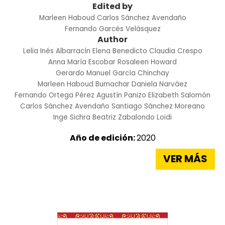
Edited by
Marleen Haboud
Carlos Sánchez Avendaño
Fernando Garcés Velásquez
Author
Lelia Inés Albarracín
Elena Benedicto
Claudia Crespo
Anna María Escobar
Rosaleen Howard
Gerardo Manuel García Chinchay
Marleen Haboud Bumachar
Daniela Narváez
Fernando Ortega Pérez
Agustín Panizo
Elizabeth Salomón
Carlos Sánchez Avendaño
Santiago Sánchez Moreano
Inge Sichra
Beatriz Zabalondo Loidi
Año de edición:
2020
VER MÁS