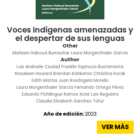
Voces indígenas amenazadas y
el despertar de sus lenguas
Other
Marleen Haboud Bumachar
Laura Morgenthaler García
Author
Luis Andrade Ciudad
Franklin Espinoza Bustamante
Rosaleen Howard
Brendan Kishketon
Christina Korak
Edith Matías Juan
Rosângela Morello
Laura Morgenthaler García
Fernando Ortega Pérez
Eduardo Pichilingue Ramos
Xosé Luis Regueira
Claudia Elizabeth Sanchez Tafur
Año de edición:
2023
VER MÁS