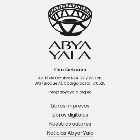
Contáctanos
Av. 12 de Octubre N24-22 y Wilson,
UPS (Bloque A), Código postal 170525
info@abyayala.org.ec
Libros impresos
Libros digitales
Nuestros autores
Noticias Abya-Yala