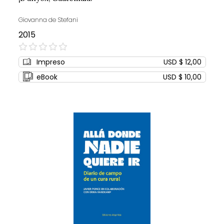
Giovanna de Stefani
2015
0%
Impreso
USD $ 12,00
eBook
USD $ 10,00