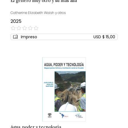
El género muy otro y su más allá
Catherine Elizabeth Walsh y otros
2025
0%
Impreso
USD $ 15,00
Agua, poder y tecnología