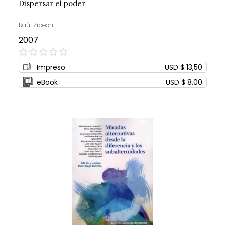
Dispersar el poder
Raúl Zibechi
2007
0%
Impreso
USD $ 13,50
eBook
USD $ 8,00