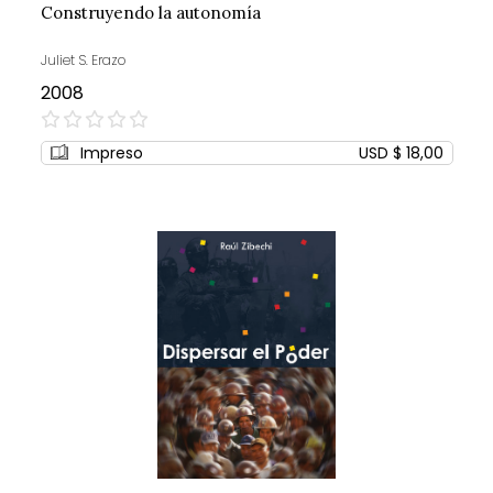
Construyendo la autonomía
Juliet S. Erazo
2008
0%
Impreso
USD $ 18,00