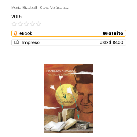
María Elizabeth Bravo Velásquez
2015
0%
eBook
Gratuito
Impreso
USD $ 18,00