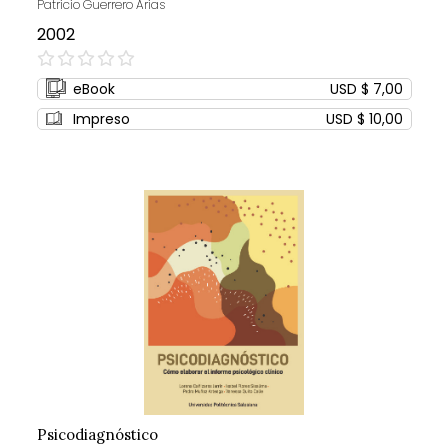
Patricio Guerrero Arias
2002
0%
eBook
USD $ 7,00
Impreso
USD $ 10,00
Psicodiagnóstico