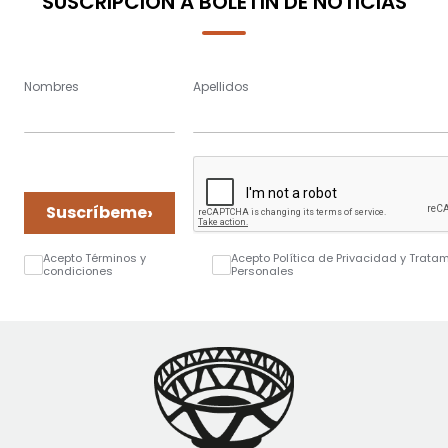
SUSCRIPCIÓN A BOLETÍN DE NOTICIAS
Nombres
Apellidos
›
Suscríbeme
Acepto Términos y
Acepto Política de Privacidad y Trata
condiciones
Personales