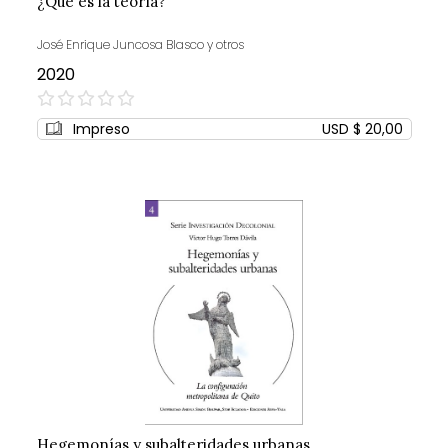
¿Qué es la teoría?
José Enrique Juncosa Blasco y otros
2020
0%
Impreso
USD $ 20,00
Hegemonías y subalteridades urbanas