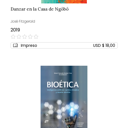
Danzar en la Casa de Ngöbö
José Fitzgerald
2019
0%
Impreso
USD $ 18,00