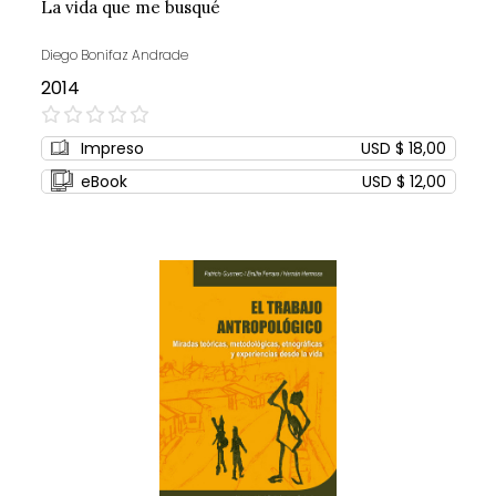
La vida que me busqué
Diego Bonifaz Andrade
2014
0%
Impreso
USD $ 18,00
eBook
USD $ 12,00