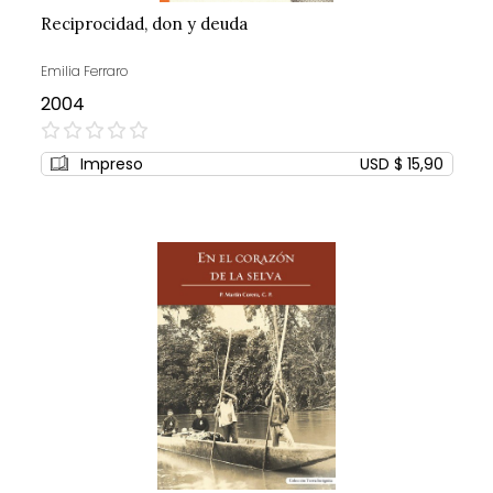
Reciprocidad, don y deuda
Emilia Ferraro
2004
0%
Impreso
USD $ 15,90