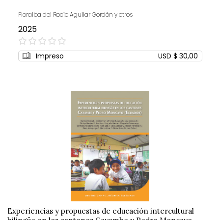
Floralba del Rocío Aguilar Gordón y otros
2025
0%
Impreso
USD $ 30,00
Experiencias y propuestas de educación intercultural