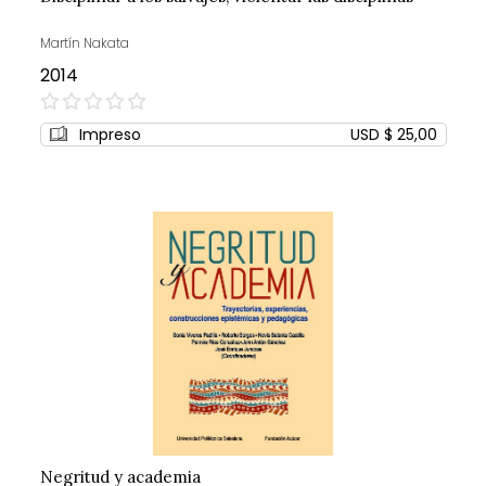
Martín Nakata
2014
0%
Impreso
USD $ 25,00
Negritud y academia