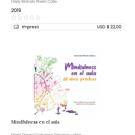
Fredy Marcelo Rivera Calle
2019
0%
Impreso
USD $ 22,00
Mindfulness en el aula
María Dolores Cañizares Sánchez y otros