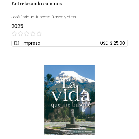
Entrelazando caminos.
José Enrique Juncosa Blasco y otros
2025
0%
Impreso
USD $ 25,00