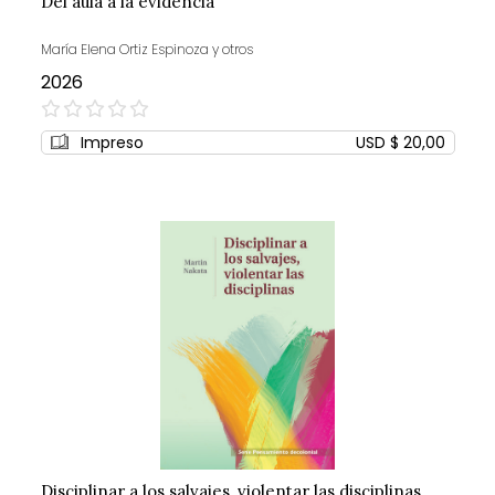
Del aula a la evidencia
María Elena Ortiz Espinoza y otros
2026
0%
Impreso
USD $ 20,00
Disciplinar a los salvajes, violentar las disciplinas