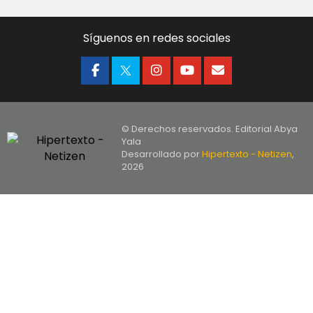
Síguenos en redes sociales
© Derechos reservados. Editorial Abya
Yala
Desarrollado por
Hipertexto - Netizen
,
2026