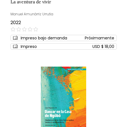
La aventura de vivir
Manuel Amunárriz Urrutia
2022
0%
Impreso bajo demanda
Próximamente
Impreso
USD $ 18,00