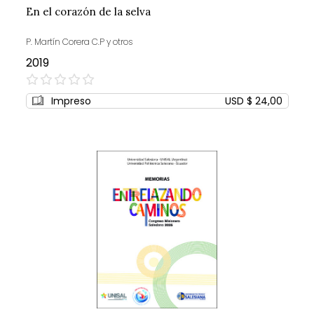
En el corazón de la selva
P. Martín Corera C.P y otros
2019
0%
Impreso
USD $ 24,00