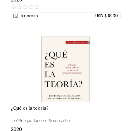
0%
Impreso
USD $ 18,00
¿Qué es la teoría?
José Enrique Juncosa Blasco y otros
2020