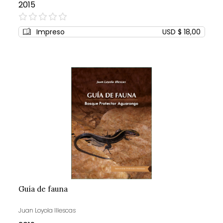
2015
0%
Impreso
USD $ 18,00
Guía de fauna
Juan Loyola Illescas