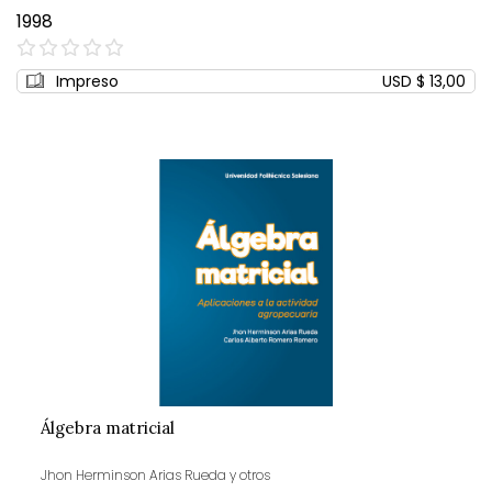
1998
0%
Impreso
USD $ 13,00
Álgebra matricial
Jhon Herminson Arias Rueda y otros