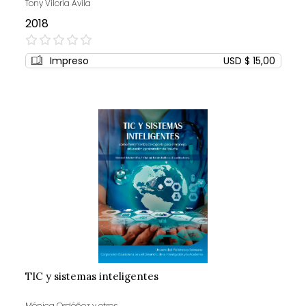
Tony Viloria Avila
2018
0%
Impreso
USD $ 15,00
TIC y sistemas inteligentes
Mónica Ordóñez y otros