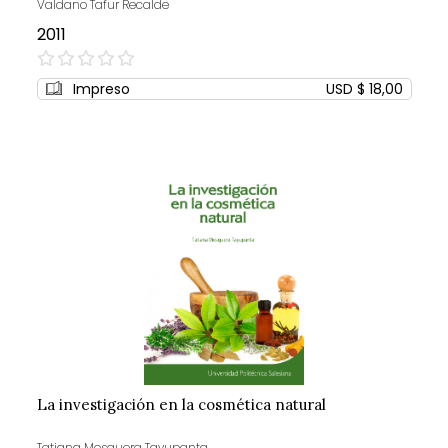
Valdano Tafur Recalde
2011
0%
Impreso
USD $ 18,00
La investigación en la cosmética natural
Tatiana Mosquera Tayupanta