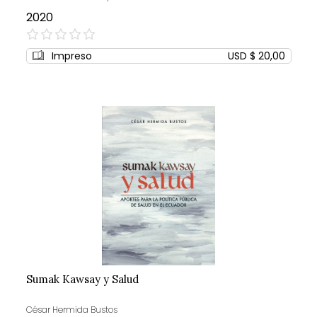
2020
0%
Impreso
USD $ 20,00
Sumak Kawsay y Salud
César Hermida Bustos