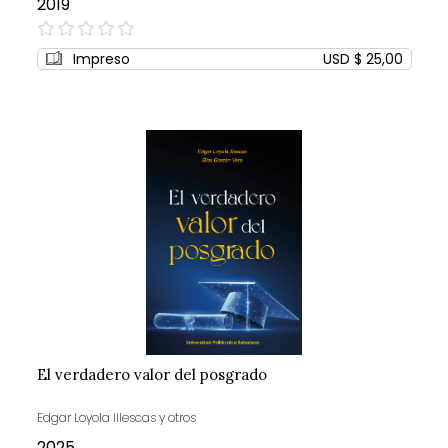
2019
0%
Impreso
USD $ 25,00
El verdadero valor del posgrado
Edgar Loyola Illescas y otros
2025