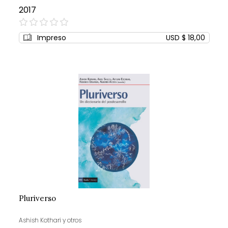
2017
0%
Impreso
USD $ 18,00
Pluriverso
Ashish Kothari y otros