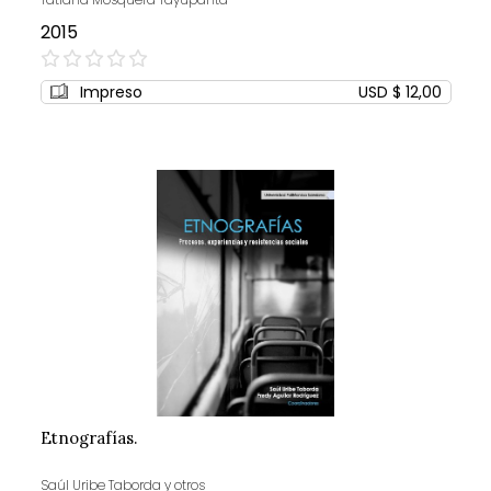
2015
0%
Impreso
USD $ 12,00
Etnografías.
Saúl Uribe Taborda y otros