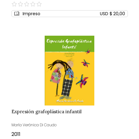
0%
Impreso
USD $ 20,00
Expresión grafoplástica infantil
María Verónica Di Caudo
2011