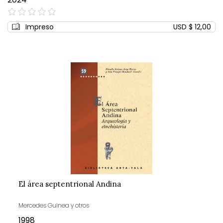
0%
Impreso
USD $ 12,00
El área septentrional Andina
Mercedes Guinea y otros
1998