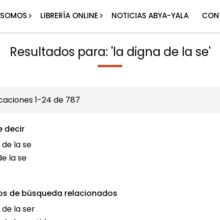
 SOMOS
LIBRERÍA ONLINE
NOTICIAS ABYA-YALA
CON
Resultados para: 'la digna de la se'
icaciones
1
-
24
de
787
e decir
 de la se
de la se
os de búsqueda relacionados
 de la ser