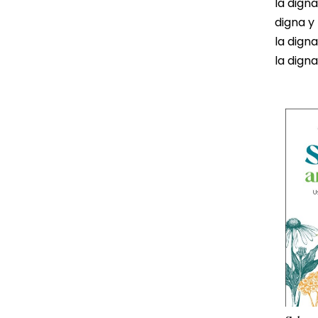
la digna
digna y
la digna
la digna