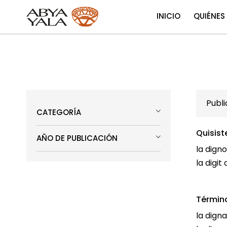
INICIO
QUIÉNES
Publ
CATEGORÍA
Quisist
AÑO DE PUBLICACIÓN
la digno
la digit 
Términ
la digna