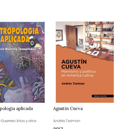
pología aplicada
Agustín Cueva
o Guerrero Arias y otros
Andrés Tzeiman