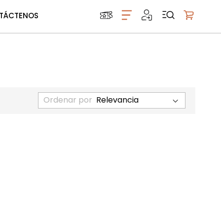
TÁCTENOS
Mi carrito
Ordenar por