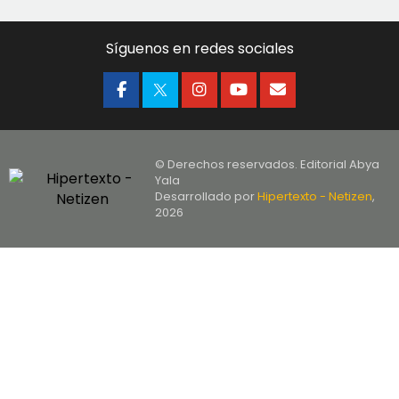
Síguenos en redes sociales
© Derechos reservados. Editorial Abya
Yala
Desarrollado por
Hipertexto - Netizen
,
2026