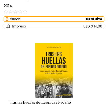
2014
0%
eBook
Gratuito
Impreso
USD $ 14,00
Tras las huellas de Leonidas Proaño