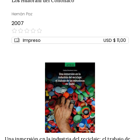
Los Huaorani del Cononaco
Hernán Paz
2007
0%
Impreso
USD $ 11,00
Una inmersión en la industria del reciclaje: el trabajo de