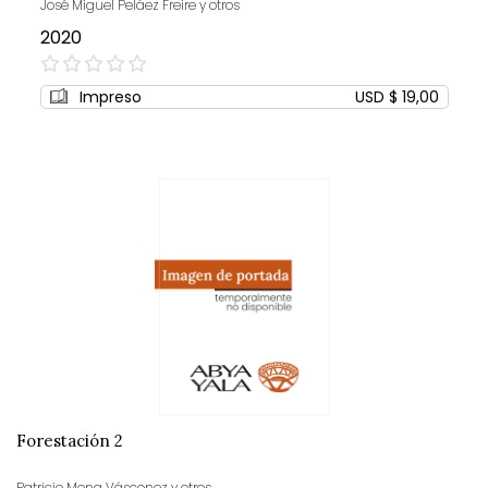
José Miguel Peláez Freire y otros
2020
0%
Impreso
USD $ 19,00
Forestación 2
Patricio Mena Vásconez y otros