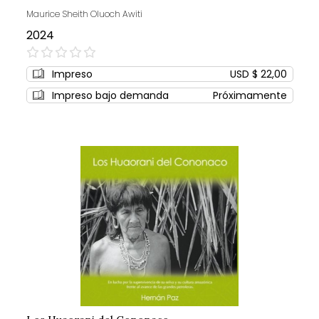
Maurice Sheith Oluoch Awiti
2024
0%
Impreso
USD $ 22,00
Impreso bajo demanda
Próximamente