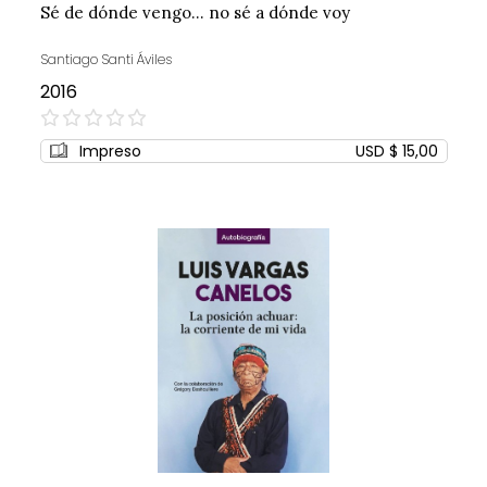
Sé de dónde vengo... no sé a dónde voy
Santiago Santi Áviles
2016
0%
Impreso
USD $ 15,00