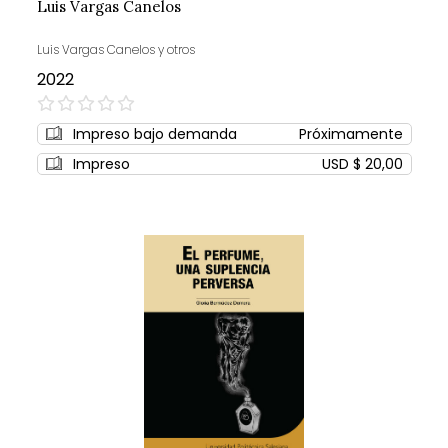
Luis Vargas Canelos
Luis Vargas Canelos y otros
2022
0%
Impreso bajo demanda
Próximamente
Impreso
USD $ 20,00