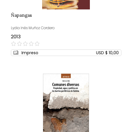
Ñapangas
Lydia Inés Muñoz Cordero
2013
0%
Impreso
USD $ 10,00