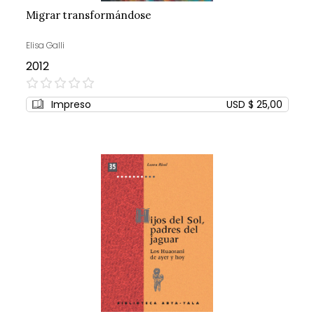
Migrar transformándose
Elisa Galli
2012
0%
Impreso
USD $ 25,00