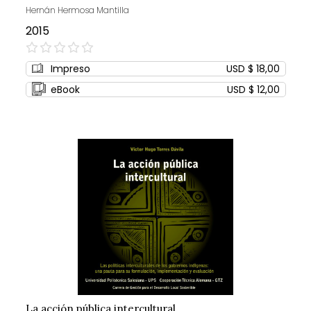
Hernán Hermosa Mantilla
2015
0%
Impreso
USD $ 18,00
eBook
USD $ 12,00
La acción pública intercultural