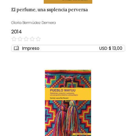
El perfume, una suplencia perversa
Gloria Bermúdez Demera
2014
0%
Impreso
USD $ 13,00