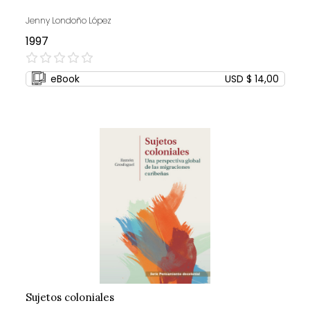
Jenny Londoño López
1997
0%
eBook
USD $ 14,00
Sujetos coloniales