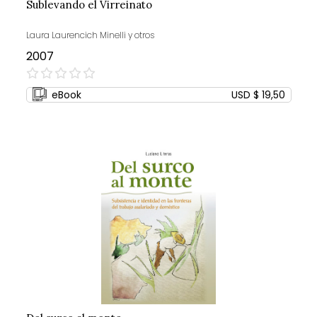
Sublevando el Virreinato
Laura Laurencich Minelli y otros
2007
0%
eBook
USD $ 19,50