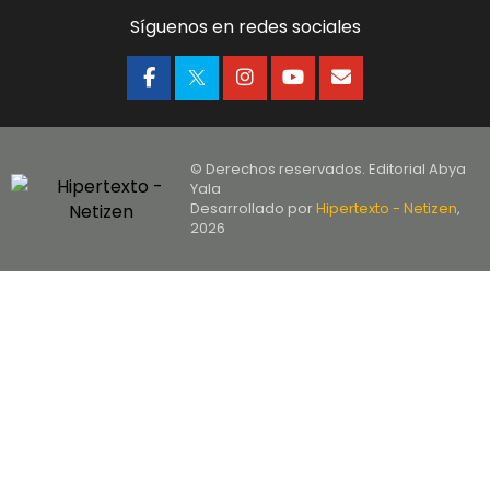
Síguenos en redes sociales
© Derechos reservados. Editorial Abya
Yala
Desarrollado por
Hipertexto - Netizen
,
2026