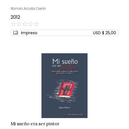
Ramiro Acosta Cerón
2012
0%
Impreso
USD $ 25,00
Mi sueño era ser pintor