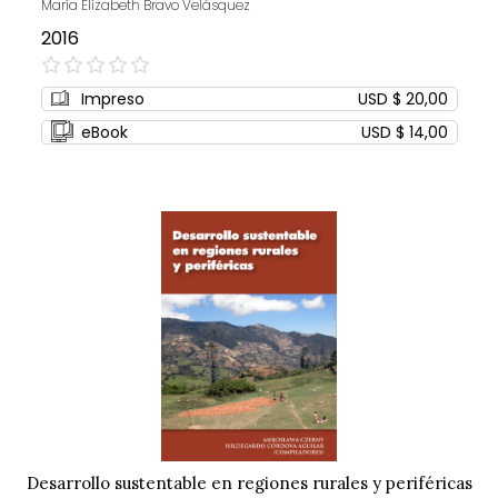
María Elizabeth Bravo Velásquez
2016
0%
Impreso
USD $ 20,00
eBook
USD $ 14,00
Desarrollo sustentable en regiones rurales y periféricas