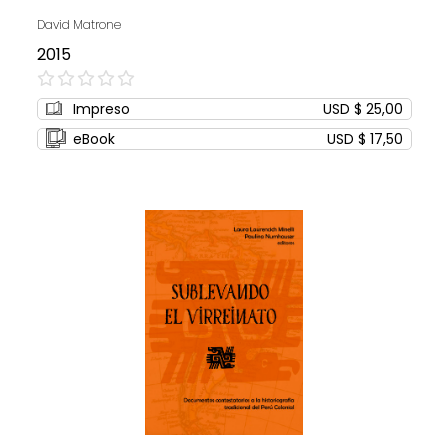
David Matrone
2015
0%
Impreso
USD $ 25,00
eBook
USD $ 17,50