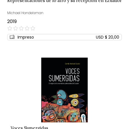
Representaciones de lo afro y su recepción en Ecuador
Michael Handelsman
2019
0%
Impreso
USD $ 20,00
Voces Sumergidas