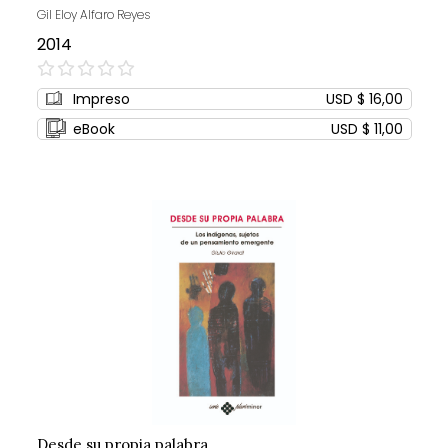
Gil Eloy Alfaro Reyes
2014
0%
Impreso
USD $ 16,00
eBook
USD $ 11,00
Desde su propia palabra