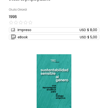
Giulio Girardi
1998
0%
Impreso
USD $ 8,00
eBook
USD $ 5,00