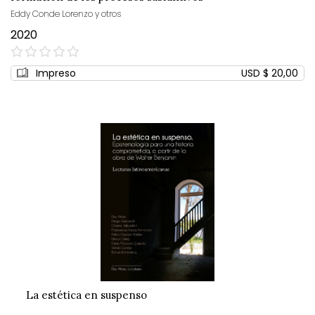
Eddy Conde Lorenzo y otros
2020
0%
Impreso
USD $ 20,00
La estética en suspenso