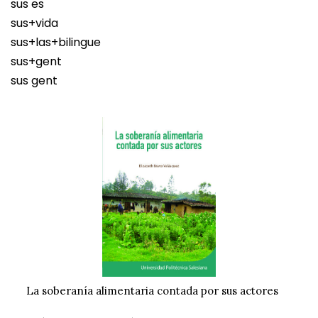
sus es
sus+vida
sus+las+bilingue
sus+gent
sus gent
La soberanía alimentaria contada por sus actores