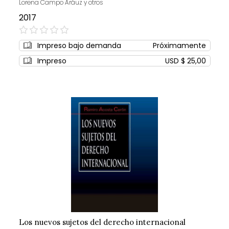
Lorena Campo Aráuz y otros
2017
0%
Impreso bajo demanda
Próximamente
Impreso
USD $ 25,00
Los nuevos sujetos del derecho internacional