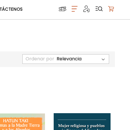
TÁCTENOS
Mi carrito
Ordenar por