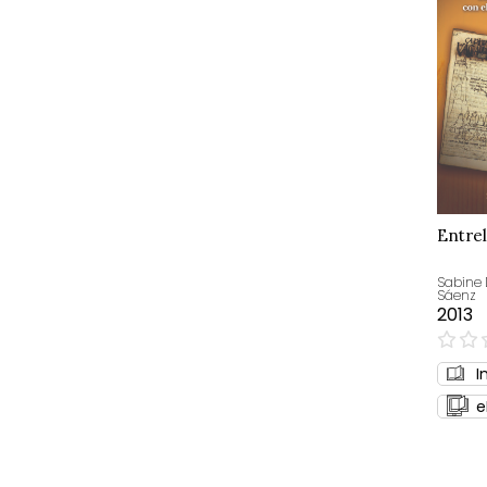
Entre
Sabine
Sáenz
2013
0%
I
e