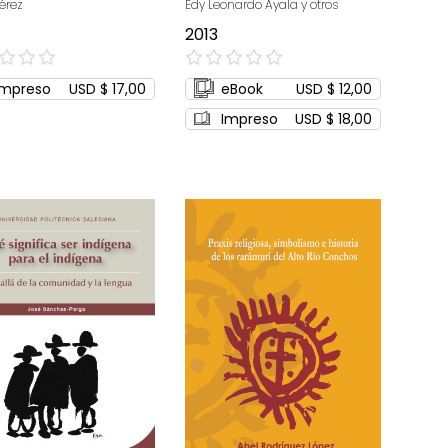
érez
Edy Leonardo Ayala y otros
2013
0%
Impreso
USD $ 17,00
eBook
USD $ 12,00
Impreso
USD $ 18,00