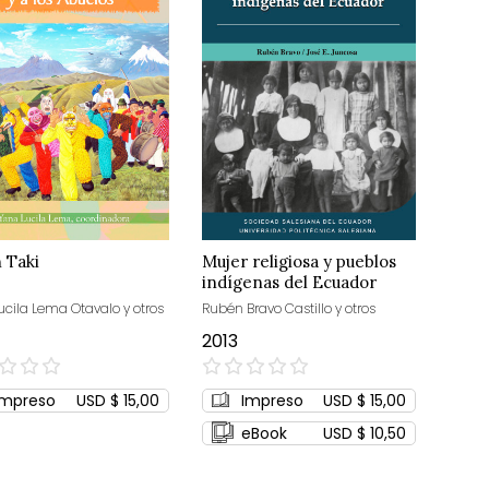
 Taki
Mujer religiosa y pueblos
indígenas del Ecuador
ucila Lema Otavalo y otros
Rubén Bravo Castillo y otros
2013
0%
Impreso
USD $ 15,00
Impreso
USD $ 15,00
eBook
USD $ 10,50