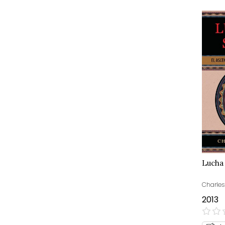
Lucha
Charles
2013
0%