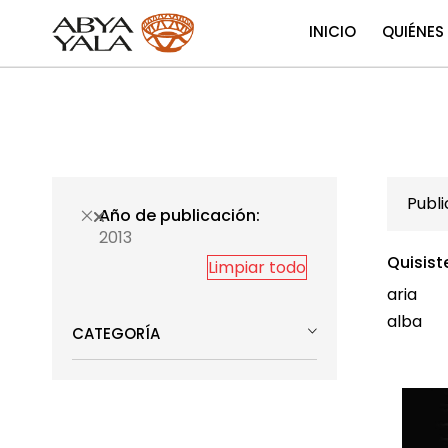
INICIO
QUIÉNES
Publ
Año de publicación
2013
Quisist
Limpiar todo
aria
alba
CATEGORÍA