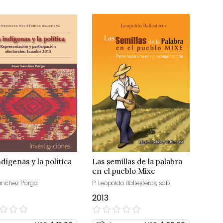
dígenas y la política
Las semillas de la palabra
en el pueblo Mixe
ánchez Parga
P. Leopoldo Ballesteros, sdb
2013
0%