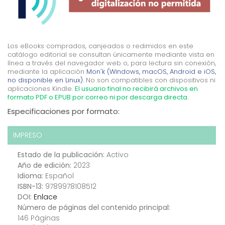
Los eBooks comprados, canjeados o redimidos en este
catálogo editorial se consultan únicamente mediante vista en
línea a través del navegador web o, para lectura sin conexión,
mediante la aplicación
Mon'k (Windows, macOS, Android e iOS,
no disponible en Linux).
No son compatibles con dispositivos ni
aplicaciones Kindle.
El usuario final no recibirá archivos en
formato PDF o EPUB por correo ni por descarga directa.
Especificaciones por formato:
IMPRESO
Estado de la publicación:
Activo
Año de edición:
2023
Idioma:
Español
ISBN-13:
9789978108512
DOI:
Enlace
Número de páginas del contenido principal:
146 Páginas