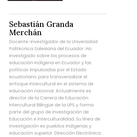
Sebastián Granda
Merchán
Docente-investigador de la Universidad
Politécnica Salesiana del Ecuador. Ha
investigado sobre los procesos de
educación indígena en Ecuador y las
políticas impulsadas por el Estado
ecuatoriano para transversalizar el
enfoque intercultural en el sistema de
educación nacional. Actualmente es
director de la Carrera de Educación
Intercultural Bilingüe de la UPS y forma
parte del grupo de investigación de
Educación e Interculturalidad. Su línea de
investigación es pueblos indígenas y
educación superior. Dirección Electrónica: