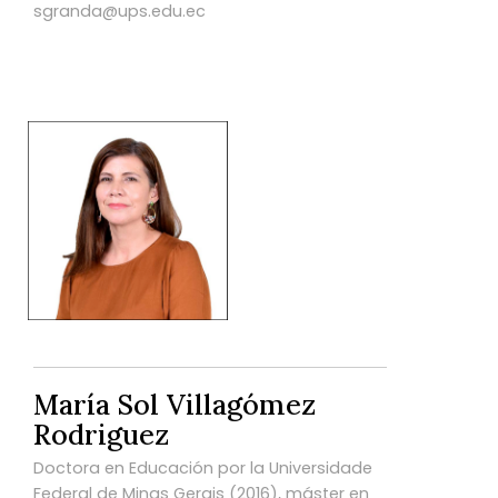
sgranda@ups.edu.ec
María Sol Villagómez
Rodriguez
Doctora en Educación por la Universidade
Federal de Minas Gerais (2016), máster en