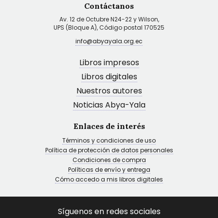
Contáctanos
Av. 12 de Octubre N24-22 y Wilson,
UPS (Bloque A), Código postal 170525
info@abyayala.org.ec
Libros impresos
Libros digitales
Nuestros autores
Noticias Abya-Yala
Enlaces de interés
Términos y condiciones de uso
Política de protección de datos personales
Condiciones de compra
Políticas de envío y entrega
Cómo accedo a mis libros digitales
Síguenos en redes sociales