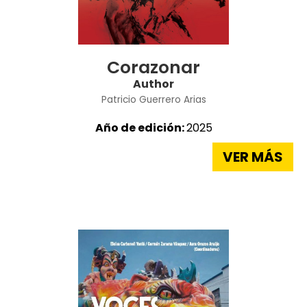
Corazonar
Author
Patricio Guerrero Arias
Año de edición:
2025
VER MÁS