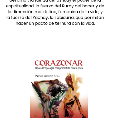
del amor; la fuerza del Ushuay el poder de la
espiritualidad; la fuerza del Ruray del hacer y de
la dimensión matrística, femenina de la vida, y
la fuerza del Yachay, la sabiduría, que permitan
hacer un pacto de ternura con la vida.