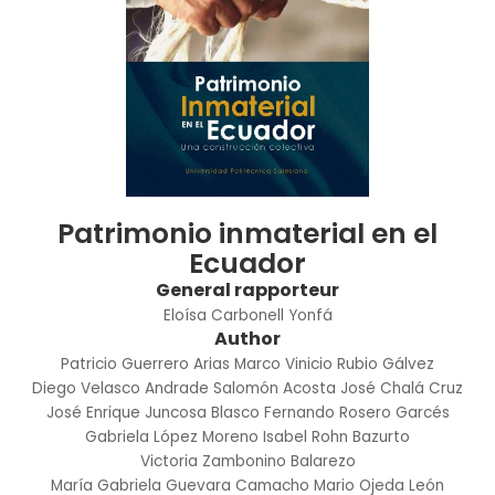
Patrimonio inmaterial en el
Ecuador
General rapporteur
Eloísa Carbonell Yonfá
Author
Patricio Guerrero Arias
Marco Vinicio Rubio Gálvez
Diego Velasco Andrade
Salomón Acosta
José Chalá Cruz
José Enrique Juncosa Blasco
Fernando Rosero Garcés
Gabriela López Moreno
Isabel Rohn Bazurto
Victoria Zambonino Balarezo
María Gabriela Guevara Camacho
Mario Ojeda León