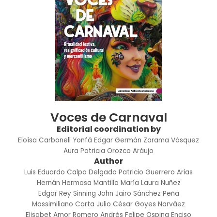
Voces de Carnaval
Editorial coordination by
Eloísa Carbonell Yonfá
Edgar Germán Zarama Vásquez
Aura Patricia Orozco Aráujo
Author
Luis Eduardo Calpa Delgado
Patricio Guerrero Arias
Hernán Hermosa Mantilla
María Laura Nuñez
Edgar Rey Sinning
John Jairo Sánchez Peña
Massimiliano Carta
Julio César Goyes Narváez
Elisabet Amor Romero
Andrés Felipe Ospina Enciso