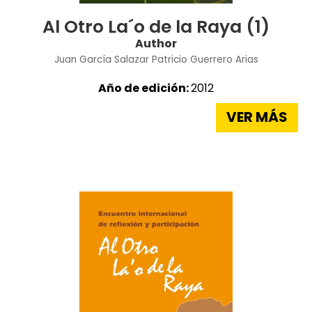
Al Otro La´o de la Raya (1)
Author
Juan García Salazar
Patricio Guerrero Arias
Año de edición:
2012
VER MÁS