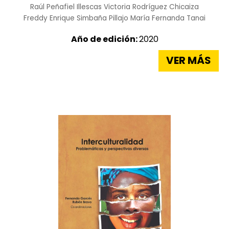
Raúl Peñafiel Illescas
Victoria Rodríguez Chicaiza
Freddy Enrique Simbaña Pillajo
María Fernanda Tanai
Año de edición:
2020
VER MÁS