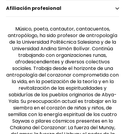
Nombre invertido
Afiliación profesional
Guerrero Arias, Patricio
Género
Masculino
Músico, poeta, cantautor, cantacuentos,
antropólogo, ha sido profesor de antropología
de la Universidad Politécnica Salesiana y de la
Universidad Andina Simón Bolívar. Continúa
trabajando con organizaciones runas,
afrodescendientes y diversos colectivos
sociales. Trabaja desde el horizonte de una
antropología del corazonar comprometida con
la vida, en la poetización de la teoría y en la
revitalización de las espiritualidades y
sabidurías de los pueblos originarios de Abya-
Yala. Su preocupación actual es trabajar en la
siembra en el corazón de niñas y niños, de
semillas con la energía espiritual de los cuatro
Saywas o pilares cósmicos presentes en la
Chakana del Corazonar: La fuerza del Munay,