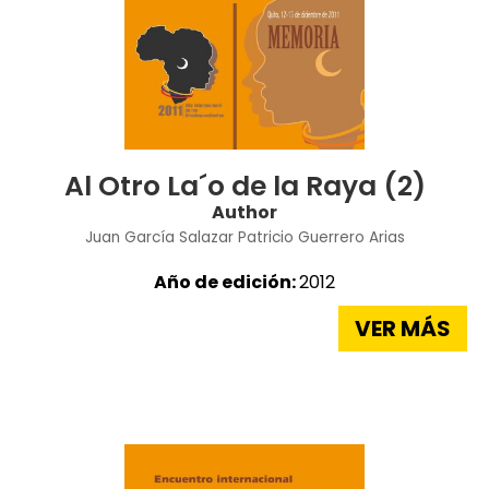
Al Otro La´o de la Raya (2)
Author
Juan García Salazar
Patricio Guerrero Arias
Año de edición:
2012
VER MÁS