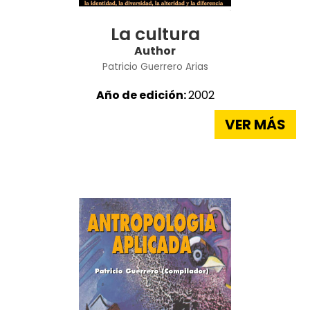
La cultura
Author
Patricio Guerrero Arias
Año de edición:
2002
VER MÁS