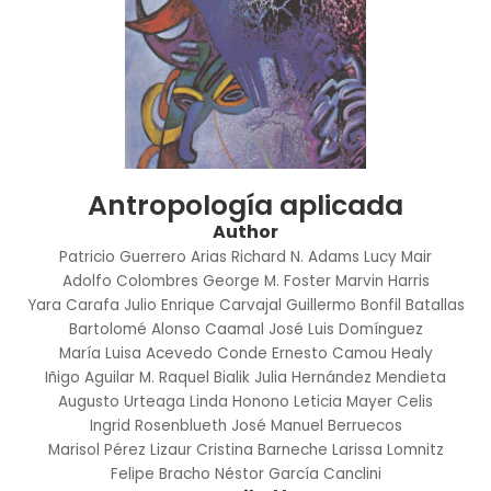
Antropología aplicada
Author
Patricio Guerrero Arias
Richard N. Adams
Lucy Mair
Adolfo Colombres
George M. Foster
Marvin Harris
Yara Carafa
Julio Enrique Carvajal
Guillermo Bonfil Batallas
Bartolomé Alonso Caamal
José Luis Domínguez
María Luisa Acevedo Conde
Ernesto Camou Healy
Iñigo Aguilar M.
Raquel Bialik
Julia Hernández Mendieta
Augusto Urteaga
Linda Honono
Leticia Mayer Celis
Ingrid Rosenblueth
José Manuel Berruecos
Marisol Pérez Lizaur
Cristina Barneche
Larissa Lomnitz
Felipe Bracho
Néstor García Canclini