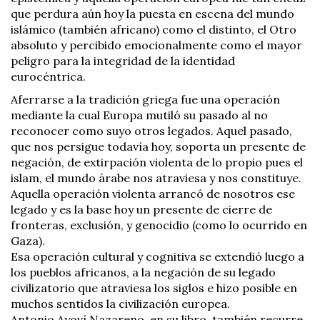
que perdura aún hoy la puesta en escena del mundo
islámico (también africano) como el distinto, el Otro
absoluto y percibido emocionalmente como el mayor
peligro para la integridad de la identidad
eurocéntrica.
Aferrarse a la tradición griega fue una operación
mediante la cual Europa mutiló su pasado al no
reconocer como suyo otros legados. Aquel pasado,
que nos persigue todavía hoy, soporta un presente de
negación, de extirpación violenta de lo propio pues el
islam, el mundo árabe nos atraviesa y nos constituye.
Aquella operación violenta arrancó de nosotros ese
legado y es la base hoy un presente de cierre de
fronteras, exclusión, y genocidio (como lo ocurrido en
Gaza).
Esa operación cultural y cognitiva se extendió luego a
los pueblos africanos, a la negación de su legado
civilizatorio que atraviesa los siglos e hizo posible en
muchos sentidos la civilización europea.
Antonio Ayoví Nazareno, en su libro, también recurre