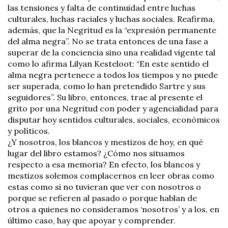
las tensiones y falta de continuidad entre luchas
culturales, luchas raciales y luchas sociales. Reafirma,
además, que la Negritud es la “expresión permanente
del alma negra”. No se trata entonces de una fase a
superar de la conciencia sino una realidad vigente tal
como lo afirma Lilyan Kesteloot: “En este sentido el
alma negra pertenece a todos los tiempos y no puede
ser superada, como lo han pretendido Sartre y sus
seguidores”. Su libro, entonces, trae al presente el
grito por una Negritud con poder y agencialidad para
disputar hoy sentidos culturales, sociales, económicos
y políticos.
¿Y nosotros, los blancos y mestizos de hoy, en qué
lugar del libro estamos? ¿Cómo nos situamos
respecto a esa memoria? En efecto, los blancos y
mestizos solemos complacernos en leer obras como
estas como si no tuvieran que ver con nosotros o
porque se refieren al pasado o porque hablan de
otros a quienes no consideramos ‘nosotros’ y a los, en
último caso, hay que apoyar y comprender.