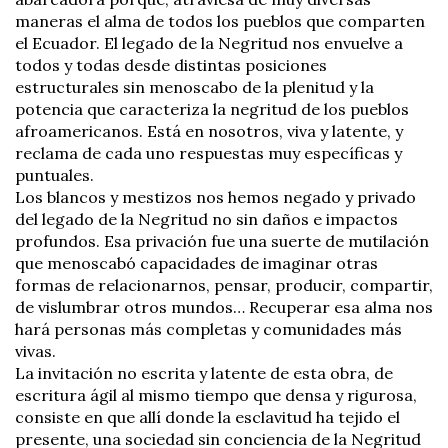
maneras el alma de todos los pueblos que comparten
el Ecuador. El legado de la Negritud nos envuelve a
todos y todas desde distintas posiciones
estructurales sin menoscabo de la plenitud y la
potencia que caracteriza la negritud de los pueblos
afroamericanos. Está en nosotros, viva y latente, y
reclama de cada uno respuestas muy específicas y
puntuales.
Los blancos y mestizos nos hemos negado y privado
del legado de la Negritud no sin daños e impactos
profundos. Esa privación fue una suerte de mutilación
que menoscabó capacidades de imaginar otras
formas de relacionarnos, pensar, producir, compartir,
de vislumbrar otros mundos… Recuperar esa alma nos
hará personas más completas y comunidades más
vivas.
La invitación no escrita y latente de esta obra, de
escritura ágil al mismo tiempo que densa y rigurosa,
consiste en que allí donde la esclavitud ha tejido el
presente, una sociedad sin conciencia de la Negritud