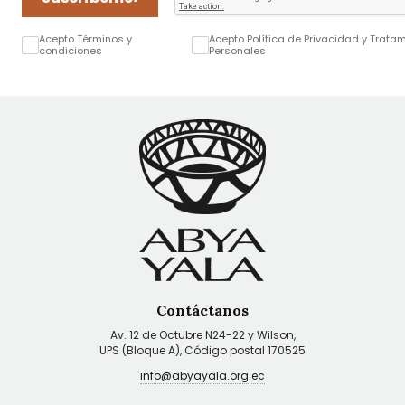
Acepto Términos y
Acepto Política de Privacidad y Trata
condiciones
Personales
Contáctanos
Av. 12 de Octubre N24-22 y Wilson,
UPS (Bloque A), Código postal 170525
info@abyayala.org.ec