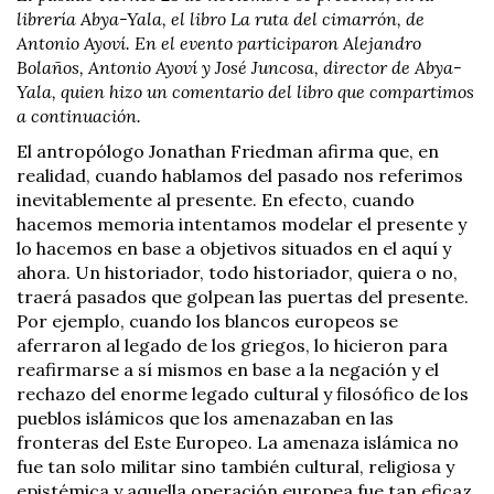
librería Abya-Yala, el libro La ruta del cimarrón, de
Antonio Ayoví. En el evento participaron Alejandro
Bolaños, Antonio Ayoví y José Juncosa, director de Abya-
Yala, quien hizo un comentario del libro que compartimos
a continuación.
El antropólogo Jonathan Friedman afirma que, en
realidad, cuando hablamos del pasado nos referimos
inevitablemente al presente. En efecto, cuando
hacemos memoria intentamos modelar el presente y
lo hacemos en base a objetivos situados en el aquí y
ahora. Un historiador, todo historiador, quiera o no,
traerá pasados que golpean las puertas del presente.
Por ejemplo, cuando los blancos europeos se
aferraron al legado de los griegos, lo hicieron para
reafirmarse a sí mismos en base a la negación y el
rechazo del enorme legado cultural y filosófico de los
pueblos islámicos que los amenazaban en las
fronteras del Este Europeo. La amenaza islámica no
fue tan solo militar sino también cultural, religiosa y
epistémica y aquella operación europea fue tan eficaz