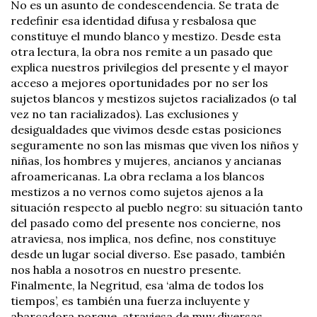
No es un asunto de condescendencia. Se trata de
redefinir esa identidad difusa y resbalosa que
constituye el mundo blanco y mestizo. Desde esta
otra lectura, la obra nos remite a un pasado que
explica nuestros privilegios del presente y el mayor
acceso a mejores oportunidades por no ser los
sujetos blancos y mestizos sujetos racializados (o tal
vez no tan racializados). Las exclusiones y
desigualdades que vivimos desde estas posiciones
seguramente no son las mismas que viven los niños y
niñas, los hombres y mujeres, ancianos y ancianas
afroamericanas. La obra reclama a los blancos
mestizos a no vernos como sujetos ajenos a la
situación respecto al pueblo negro: su situación tanto
del pasado como del presente nos concierne, nos
atraviesa, nos implica, nos define, nos constituye
desde un lugar social diverso. Ese pasado, también
nos habla a nosotros en nuestro presente.
Finalmente, la Negritud, esa ‘alma de todos los
tiempos’, es también una fuerza incluyente y
abarcadora porque, atraviesa de muy diversas