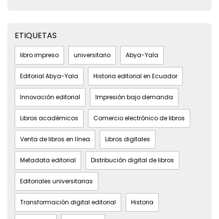
ETIQUETAS
libro impreso
universitario
Abya-Yala
Editorial Abya-Yala
Historia editorial en Ecuador
Innovación editorial
Impresión bajo demanda
Libros académicos
Comercio electrónico de libros
Venta de libros en línea
Libros digitales
Metadata editorial
Distribución digital de libros
Editoriales universitarias
Transformación digital editorial
Historia