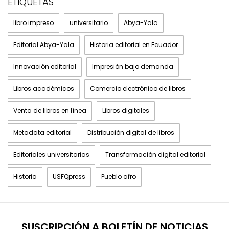
ETIQUETAS
libro impreso
universitario
Abya-Yala
Editorial Abya-Yala
Historia editorial en Ecuador
Innovación editorial
Impresión bajo demanda
Libros académicos
Comercio electrónico de libros
Venta de libros en línea
Libros digitales
Metadata editorial
Distribución digital de libros
Editoriales universitarias
Transformación digital editorial
Historia
USFQpress
Pueblo afro
SUSCRIPCIÓN A BOLETÍN DE NOTICIAS