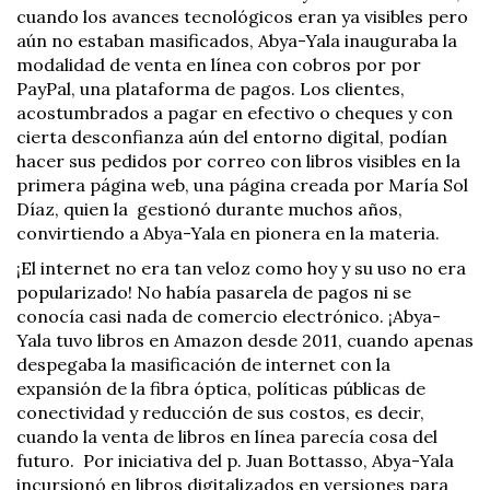
cuando los avances tecnológicos eran ya visibles pero
aún no estaban masificados, Abya-Yala inauguraba la
modalidad de venta en línea con cobros por por
PayPal, una plataforma de pagos. Los clientes,
acostumbrados a pagar en efectivo o cheques y con
cierta desconfianza aún del entorno digital, podían
hacer sus pedidos por correo con libros visibles en la
primera página web, una página creada por María Sol
Díaz, quien la
gestionó durante muchos años,
convirtiendo a Abya-Yala en pionera en la materia.
¡El internet no era tan veloz como hoy y su uso no era
popularizado! No había pasarela de pagos ni se
conocía casi nada de comercio electrónico. ¡Abya-
Yala tuvo libros en Amazon desde 2011, cuando apenas
despegaba la masificación de internet con la
expansión de la fibra óptica, políticas públicas de
conectividad y reducción de sus costos, es decir,
cuando la venta de libros en línea parecía cosa del
futuro.
Por iniciativa del p. Juan Bottasso, Abya-Yala
incursionó en libros digitalizados en versiones para