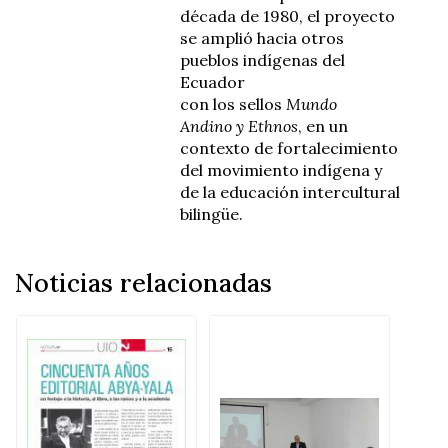
década de 1980, el proyecto
se amplió hacia otros
pueblos indígenas del
Ecuador
con
los
sello
s
Mundo
Andino
y
Ethnos
, en un
contexto de fortalecimiento
del movimiento indígena y
de la educación intercultural
bilingüe.
Noticias relacionadas