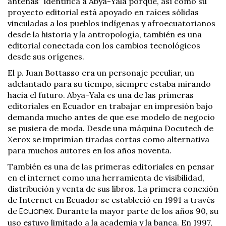
antenas” identifica a Abya-Yala porque, así como su
proyecto editorial está apoyado en raíces sólidas
vinculadas a los pueblos indígenas y afroecuatorianos
desde la historia y la antropología, también es una
editorial conectada con los cambios tecnológicos
desde sus orígenes.
El p. Juan Bottasso era un personaje peculiar, un
adelantado para su tiempo, siempre estaba mirando
hacia el futuro. Abya-Yala es una de las primeras
editoriales en Ecuador en trabajar en impresión bajo
demanda mucho antes de que ese modelo de negocio
se pusiera de moda. Desde una máquina Docutech de
Xerox se imprimían tiradas cortas como alternativa
para muchos autores en los años noventa.
También es una de las primeras editoriales en pensar
en el internet como una herramienta de visibilidad,
distribución y venta de sus libros. La primera conexión
de Internet en Ecuador se estableció en 1991 a través
Ecuanex
de
.
Durante la mayor parte de los años 90, su
uso estuvo limitado a la academia y la banca. En 1997,