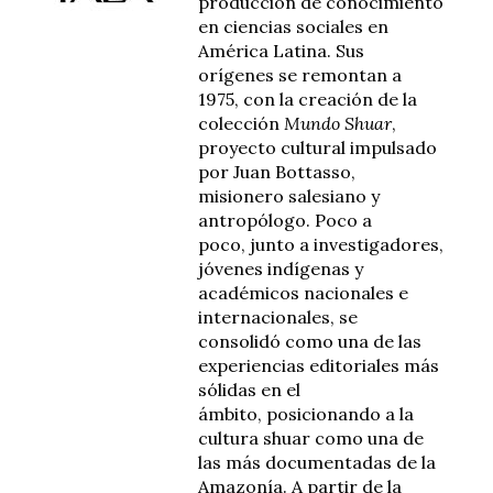
producción de conocimiento
en ciencias sociales en
América Latina
. Sus
orígenes se remontan a
1975, con la creación de la
colección
Mundo Shuar
,
proyecto cultural impulsado
por
Juan
Bottasso
,
misionero salesiano y
antropólogo
. Poco a
poco,
junto a investigadores,
jóvenes indígenas y
académicos nacionales e
internacionales
, se
consolidó
como
una de las
experiencias editoriales más
sólidas en el
ámbito
,
posicionando a la
cultura
s
huar como una de
las más documentadas de la
Amazonía. A partir de la