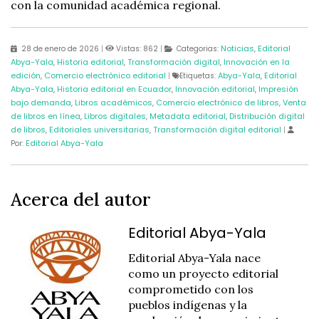
con la comunidad académica regional.
Noticias
Editorial
28 de enero de 2026
|
Vistas: 862
|
Categorias:
,
Abya-Yala
Historia editorial
Transformación digital
Innovación en la
,
,
,
edición
Comercio electrónico editorial
Abya-Yala
Editorial
,
|
Etiquetas:
,
Abya-Yala
Historia editorial en Ecuador
Innovación editorial
Impresión
,
,
,
bajo demanda
Libros académicos
Comercio electrónico de libros
Venta
,
,
,
de libros en línea
Libros digitales
Metadata editorial
Distribución digital
,
,
,
de libros
Editoriales universitarias
Transformación digital editorial
,
,
|
Editorial Abya-Yala
Por:
Acerca del autor
Editorial Abya-Yala
Editorial Abya-
Yala
nace
como un
proyecto editorial
comprometido con los
pueblos indígenas y la