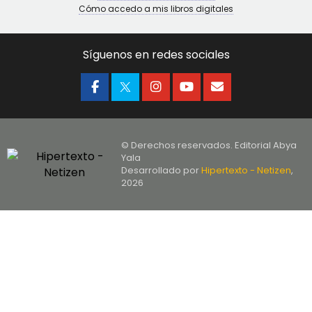
Cómo accedo a mis libros digitales
Síguenos en redes sociales
© Derechos reservados. Editorial Abya
Yala
Desarrollado por
Hipertexto - Netizen
,
2026