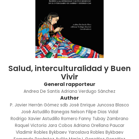
Salud, interculturalidad y Buen
Vivir
General rapporteur
Andrea De Santis
Adriana Verdugo Sánchez
Author
P. Javier Herrán Gómez sdb
José Enrique Juncosa Blasco
José Astudillo Banegas
Nelson Filipe Dias Vidal
Rodrigo Xavier Astudillo Romero
Fanny Tubay Zambrano
Raquel Victoria Jara Cobos
Adriana Orellana Paucar
Vladimir Robles Bykbaev
Yaroslava Robles Bykbaev