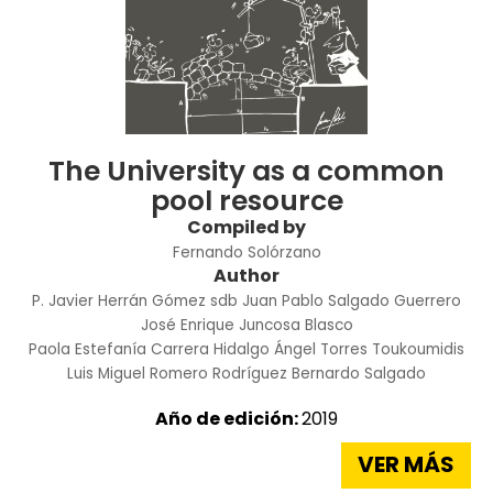
The University as a common
pool resource
Compiled by
Fernando Solórzano
Author
P. Javier Herrán Gómez sdb
Juan Pablo Salgado Guerrero
José Enrique Juncosa Blasco
Paola Estefanía Carrera Hidalgo
Ángel Torres Toukoumidis
Luis Miguel Romero Rodríguez
Bernardo Salgado
Año de edición:
2019
VER MÁS