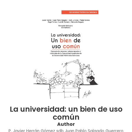
La universidad: un bien de uso
común
Author
P. Javier Herrán Gómez sdb
Juan Pablo Salgado Guerrero