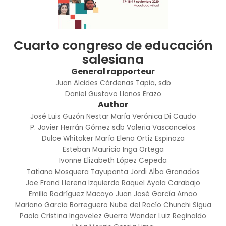
Cuarto congreso de educación
salesiana
General rapporteur
Juan Alcides Cárdenas Tapia, sdb
Daniel Gustavo Llanos Erazo
Author
José Luis Guzón Nestar
María Verónica Di Caudo
P. Javier Herrán Gómez sdb
Valeria Vasconcelos
Dulce Whitaker
María Elena Ortiz Espinoza
Esteban Mauricio Inga Ortega
Ivonne Elizabeth López Cepeda
Tatiana Mosquera Tayupanta
Jordi Alba Granados
Joe Frand Llerena Izquierdo
Raquel Ayala Carabajo
Emilio Rodríguez Macayo
Juan José García Arnao
Mariano García Borreguero
Nube del Rocío Chunchi Sigua
Paola Cristina Ingavelez Guerra
Wander Luiz Reginaldo