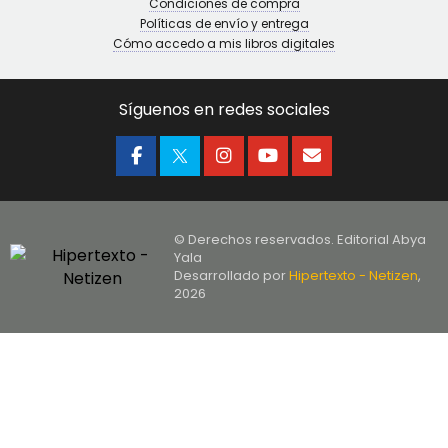
Condiciones de compra
Políticas de envío y entrega
Cómo accedo a mis libros digitales
Síguenos en redes sociales
© Derechos reservados. Editorial Abya
Yala
Desarrollado por
Hipertexto - Netizen
,
2026