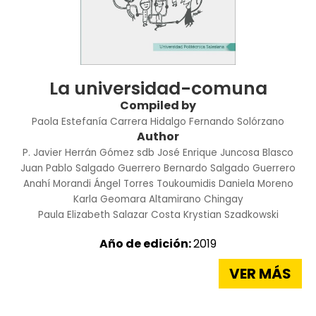
La universidad-comuna
Compiled by
Paola Estefanía Carrera Hidalgo
Fernando Solórzano
Author
P. Javier Herrán Gómez sdb
José Enrique Juncosa Blasco
Juan Pablo Salgado Guerrero
Bernardo Salgado Guerrero
Anahí Morandi
Ángel Torres Toukoumidis
Daniela Moreno
Karla Geomara Altamirano Chingay
Paula Elizabeth Salazar Costa
Krystian Szadkowski
Año de edición:
2019
VER MÁS