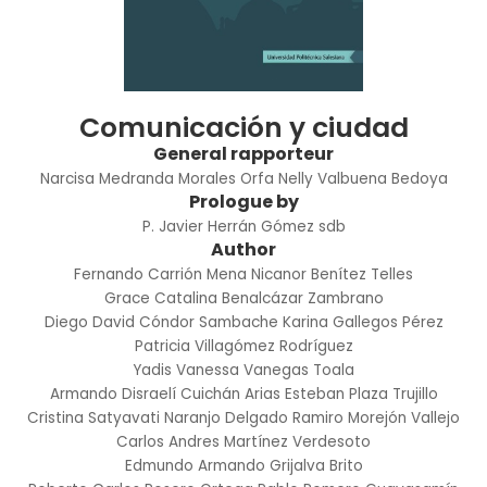
Comunicación y ciudad
General rapporteur
Narcisa Medranda Morales
Orfa Nelly Valbuena Bedoya
Prologue by
P. Javier Herrán Gómez sdb
Author
Fernando Carrión Mena
Nicanor Benítez Telles
Grace Catalina Benalcázar Zambrano
Diego David Cóndor Sambache
Karina Gallegos Pérez
Patricia Villagómez Rodríguez
Yadis Vanessa Vanegas Toala
Armando Disraelí Cuichán Arias
Esteban Plaza Trujillo
Cristina Satyavati Naranjo Delgado
Ramiro Morejón Vallejo
Carlos Andres Martínez Verdesoto
Edmundo Armando Grijalva Brito