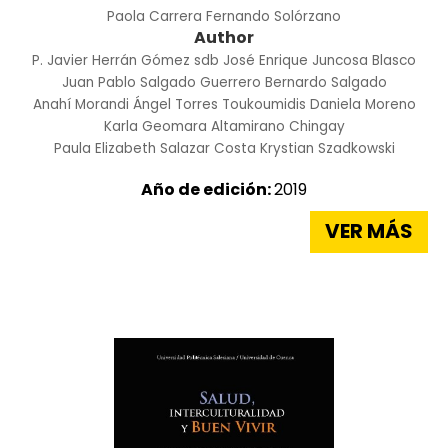
Paola Carrera
Fernando Solórzano
Author
P. Javier Herrán Gómez sdb
José Enrique Juncosa Blasco
Juan Pablo Salgado Guerrero
Bernardo Salgado
Anahí Morandi
Ángel Torres Toukoumidis
Daniela Moreno
Karla Geomara Altamirano Chingay
Paula Elizabeth Salazar Costa
Krystian Szadkowski
Año de edición:
2019
VER MÁS