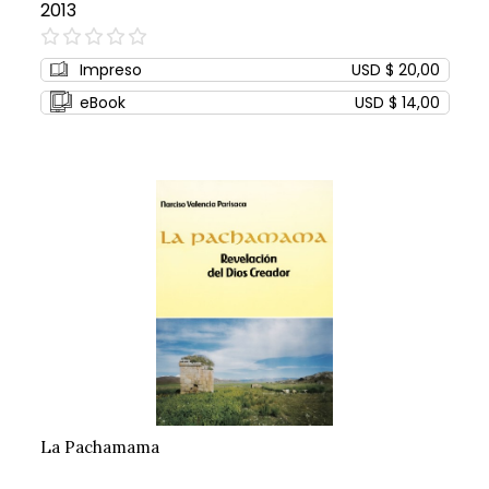
2013
0%
Impreso
USD $ 20,00
eBook
USD $ 14,00
La Pachamama