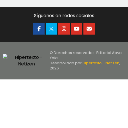
Síguenos en redes sociales
© Derechos reservados. Editorial Abya
Yala
Desarrollado por
Hipertexto - Netizen
,
2026