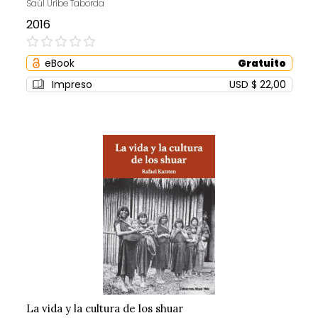
Saúl Uribe Taborda
2016
0%
eBook
Gratuito
Impreso
USD $ 22,00
La vida y la cultura de los shuar