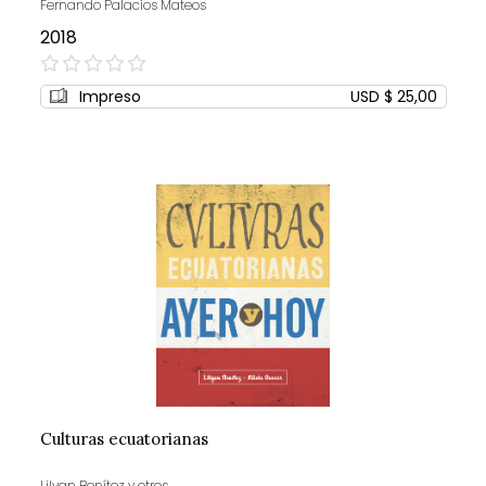
Fernando Palacios Mateos
2018
0%
Impreso
USD $ 25,00
Culturas ecuatorianas
Lilyan Benítez y otros