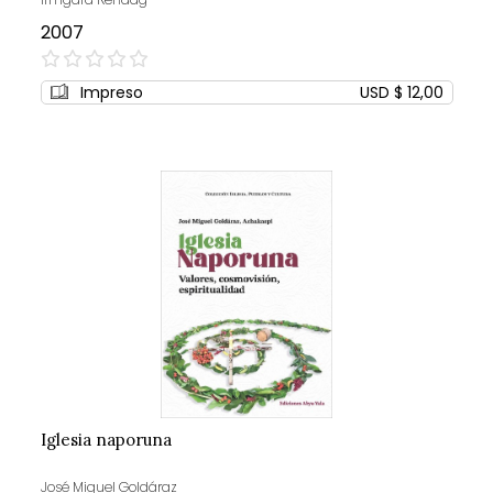
2007
0%
Impreso
USD $ 12,00
Iglesia naporuna
José Miguel Goldáraz