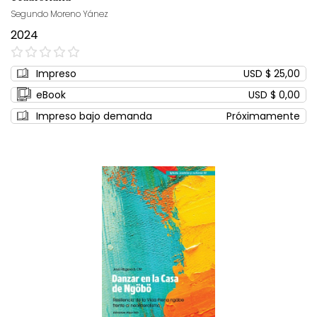
Segundo Moreno Yánez
2024
0%
Impreso
USD $ 25,00
eBook
USD $ 0,00
Impreso bajo demanda
Próximamente