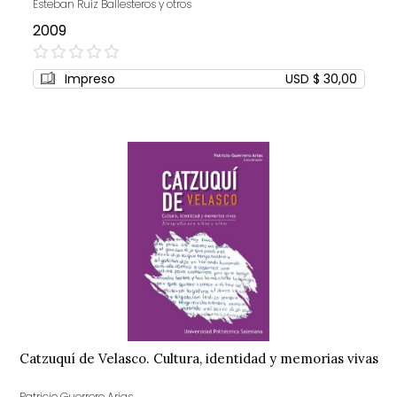
Esteban Ruiz Ballesteros y otros
2009
0%
Impreso
USD $ 30,00
Catzuquí de Velasco. Cultura, identidad y memorias vivas
Patricio Guerrero Arias