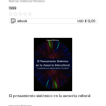
Narciso Valencia Parisaca
1999
0%
eBook
USD $ 12,00
El pensamiento sistémico en la asesoría cultural
Irmgard Rehaag