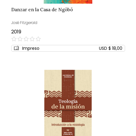
Danzar en la Casa de Ngöbö
José Fitzgerald
2019
0%
Impreso
USD $ 18,00