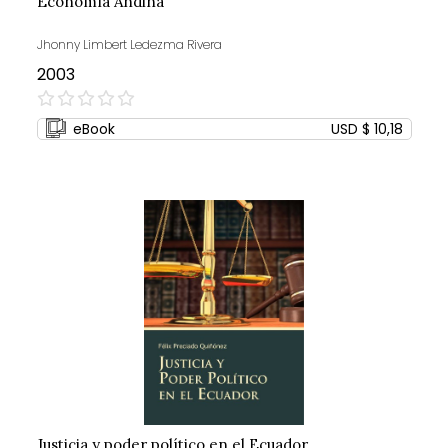
Economía Andina
Jhonny Limbert Ledezma Rivera
2003
0%
eBook
USD $ 10,18
Justicia y poder político en el Ecuador