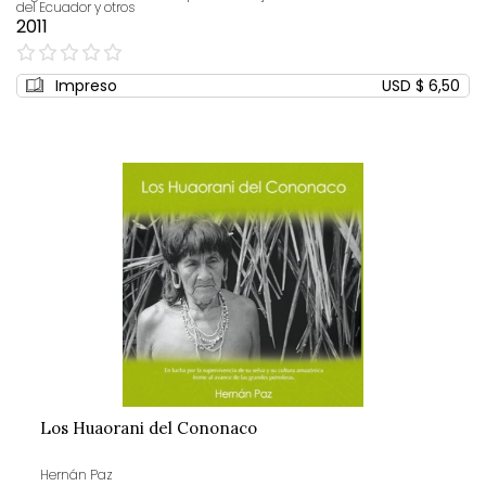
del Ecuador y otros
2011
0%
Impreso
USD $ 6,50
Los Huaorani del Cononaco
Hernán Paz