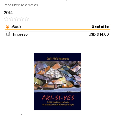
René Unda Lara y otros
2014
0%
eBook
Gratuito
Impreso
USD $ 14,00