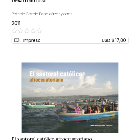
Desarrollo local
Patricio Carpio Benalcázar y otros
2011
0%
Impreso
USD $ 17,00
El santoral católico afroecuatoriano