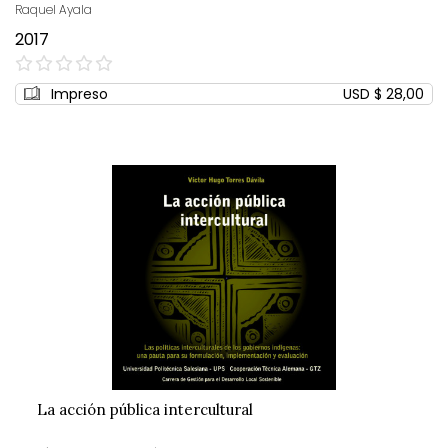
Raquel Ayala
2017
0%
Impreso
USD $ 28,00
La acción pública intercultural