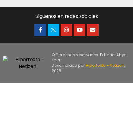
Síguenos en redes sociales
© Derechos reservados. Editorial Abya
Yala
Desarrollado por
Hipertexto - Netizen
,
2026