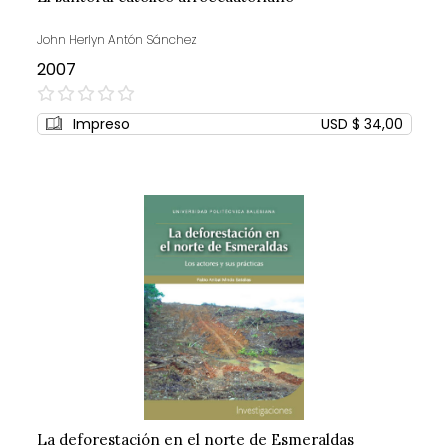
John Herlyn Antón Sánchez
2007
0%
Impreso
USD $ 34,00
La deforestación en el norte de Esmeraldas