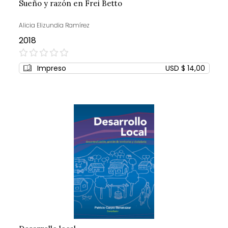
Sueño y razón en Frei Betto
Alicia Elizundia Ramírez
2018
0%
Impreso
USD $ 14,00