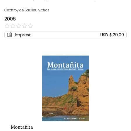
Geoffroy de Saulieu y otros
2006
0%
Impreso
USD $ 20,00
Montañita