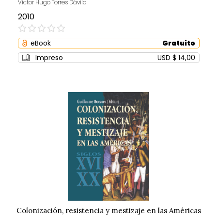
Víctor Hugo Torres Dávila
2010
0%
eBook
Gratuito
Impreso
USD $ 14,00
Colonización, resistencia y mestizaje en las Américas