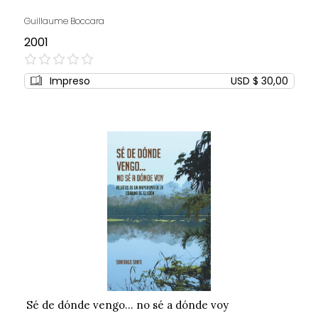
Guillaume Boccara
2001
0%
Impreso
USD $ 30,00
Sé de dónde vengo... no sé a dónde voy