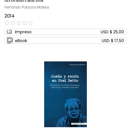
Afroesmeraldeños
Fernando Palacios Mateos
2014
0%
Impreso
USD $ 25,00
eBook
USD $ 17,50