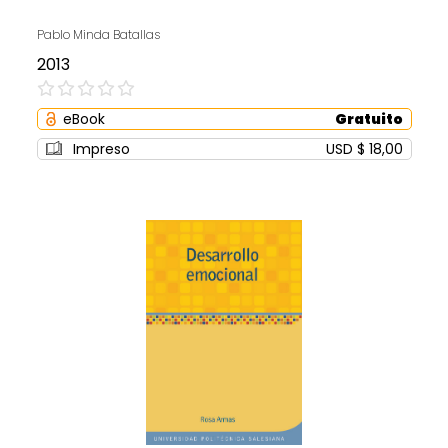
Pablo Minda Batallas
2013
0%
eBook
Gratuito
Impreso
USD $ 18,00