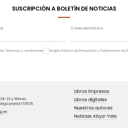
SUSCRIPCIÓN A BOLETÍN DE NOTICIAS
os
Correo electrónico
pto Términos y condiciones
Acepto Política de Privacidad y Tratamiento de 
Libros impresos
N24-22 y Wilson,
Libros digitales
ódigo postal 170525
Nuestros autores
g.ec
Noticias Abya-Yala