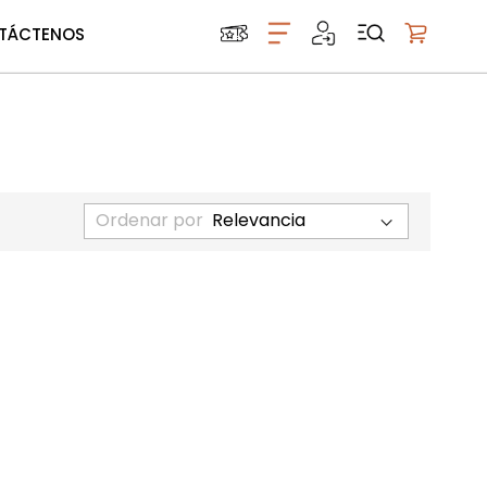
TÁCTENOS
Mi carrito
Ordenar por