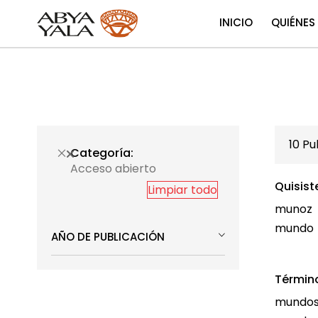
INICIO
QUIÉNES
10
Pub
Categoría
Acceso abierto
Quisist
Limpiar todo
munoz
mundo
AÑO DE PUBLICACIÓN
Términ
mundos