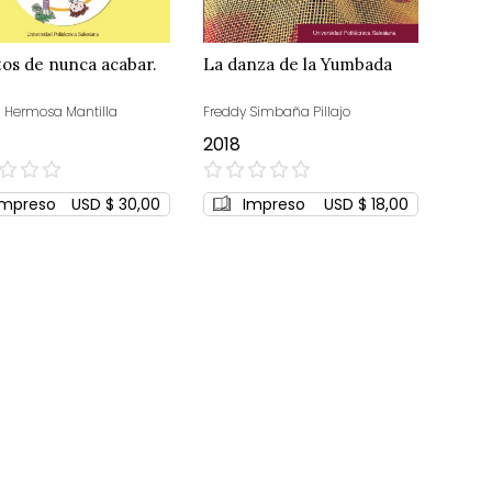
os de nunca acabar.
La danza de la Yumbada
 Hermosa Mantilla
Freddy Simbaña Pillajo
2018
0%
Impreso
USD $ 30,00
Impreso
USD $ 18,00