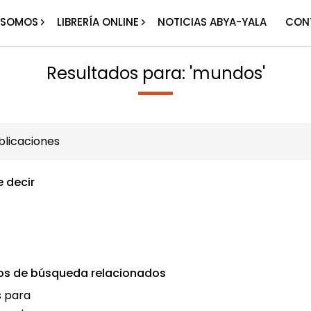
 SOMOS
LIBRERÍA ONLINE
NOTICIAS ABYA-YALA
CON
Resultados para: 'mundos'
licaciones
e decir
os de búsqueda relacionados
 para