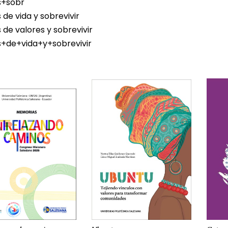
+sobr
de vida y sobrevivir
de valores y sobrevivir
+de+vida+y+sobrevivir