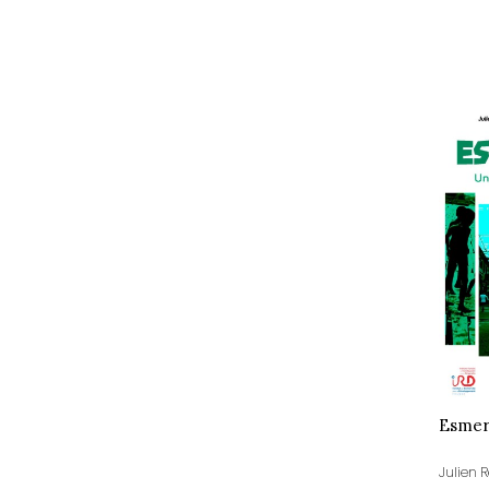
Esmer
Julien R