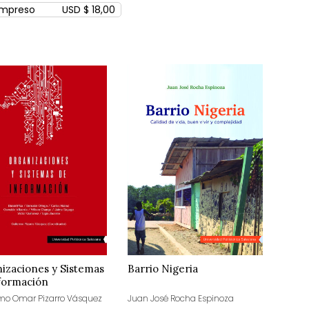
Impreso
USD $ 18,00
izaciones y Sistemas
Barrio Nigeria
formación
rmo Omar Pizarro Vásquez
Juan José Rocha Espinoza