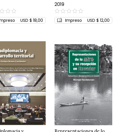
2019
0%
Impreso
USD $ 18,00
Impreso
USD $ 12,00
iplomacia y
Representaciones de lo