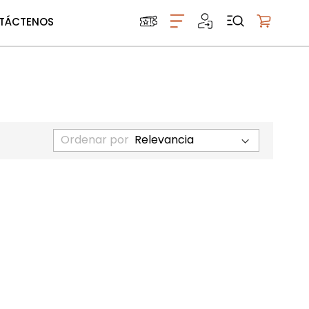
TÁCTENOS
Mi carrito
Ordenar por