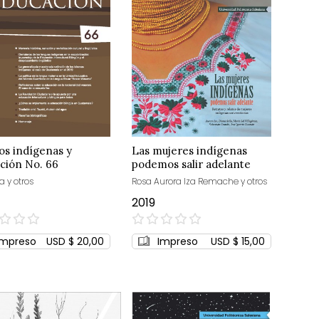
os indígenas y
Las mujeres indígenas
ción No. 66
podemos salir adelante
a y otros
Rosa Aurora Iza Remache y otros
2019
0%
Impreso
USD $ 20,00
Impreso
USD $ 15,00