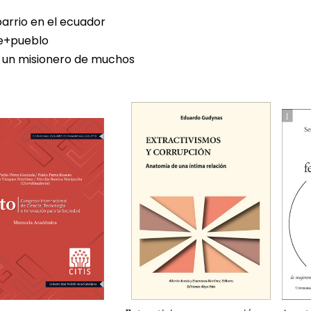
barrio en el ecuador
e+pueblo
e un misionero de muchos