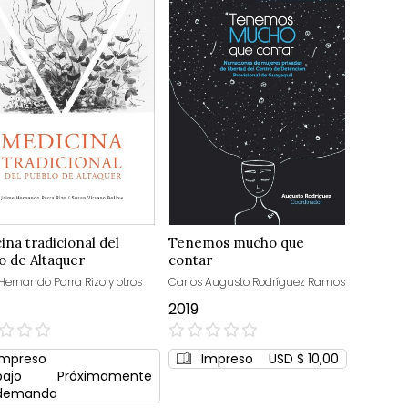
ina tradicional del
Tenemos mucho que
o de Altaquer
contar
Hernando Parra Rizo y otros
Carlos Augusto Rodríguez Ramos
2019
0%
Impreso
Impreso
USD $ 10,00
bajo
Próximamente
demanda