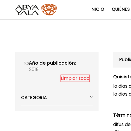
INICIO
QUIÉNES
Publ
Año de publicación
2019
Quisist
Limpiar todo
la dias 
la dios 
CATEGORÍA
Términ
difus d