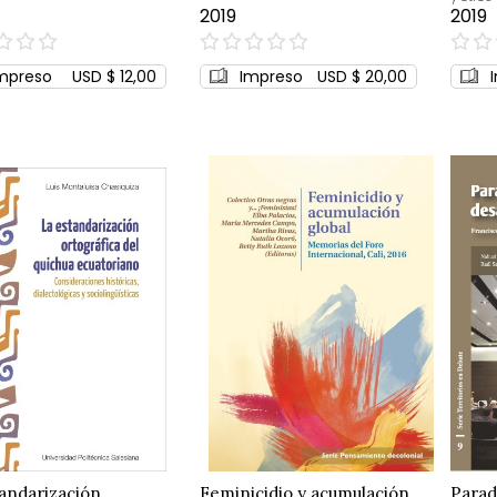
2019
2019
0%
0%
mpreso
USD $ 12,00
Impreso
USD $ 20,00
andarización
Feminicidio y acumulación
Parad