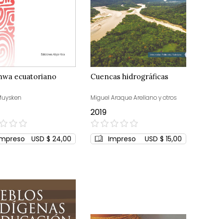
chwa ecuatoriano
Cuencas hidrográficas
 Muysken
Miguel Araque Arellano y otros
2019
0%
Impreso
USD $ 24,00
Impreso
USD $ 15,00