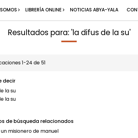
 SOMOS
LIBRERÍA ONLINE
NOTICIAS ABYA-YALA
CON
Resultados para: 'la difus de la su'
icaciones
1
-
24
de
51
e decir
de la su
de la su
os de búsqueda relacionados
e un misionero de manuel