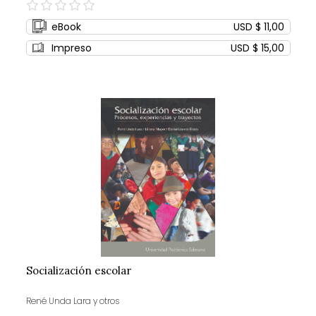
0%
eBook
USD $ 11,00
Impreso
USD $ 15,00
Socialización escolar
René Unda Lara y otros