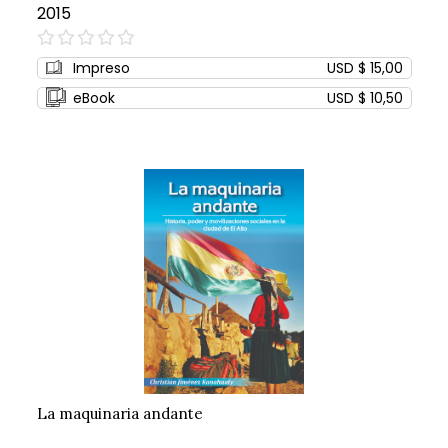
2015
0%
Impreso
USD $ 15,00
eBook
USD $ 10,50
La maquinaria andante