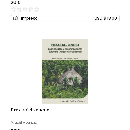
2015
0%
Impreso
USD $ 18,00
Presas del veneno
Miguel Aparicio