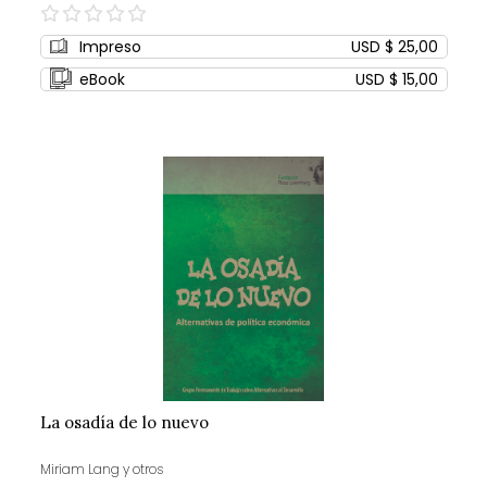
0%
Impreso
USD $ 25,00
eBook
USD $ 15,00
La osadía de lo nuevo
Miriam Lang y otros