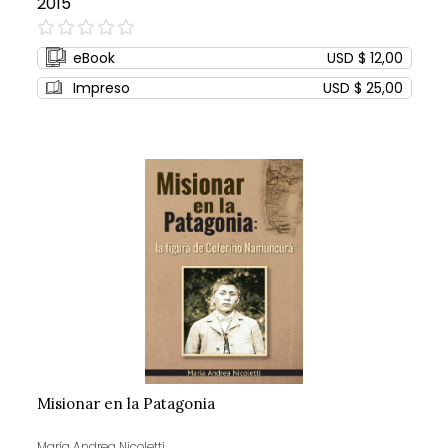
2015
0%
eBook
USD $ 12,00
Impreso
USD $ 25,00
Misionar en la Patagonia
María Andrea Nicoletti