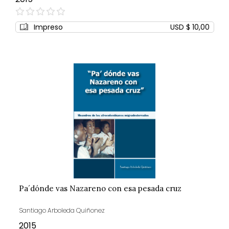
0%
Impreso
USD $ 10,00
Pa´dónde vas Nazareno con esa pesada cruz
Santiago Arboleda Quiñonez
2015