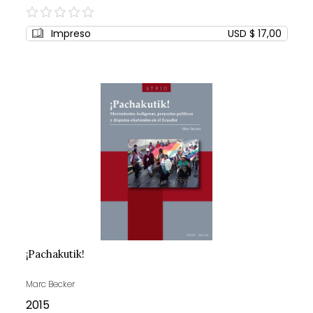
0%
Impreso
USD $ 17,00
¡Pachakutik!
Marc Becker
2015