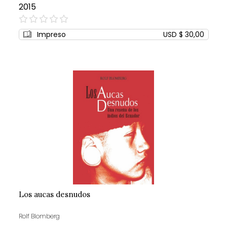
2015
0%
Impreso
USD $ 30,00
Los aucas desnudos
Rolf Blomberg