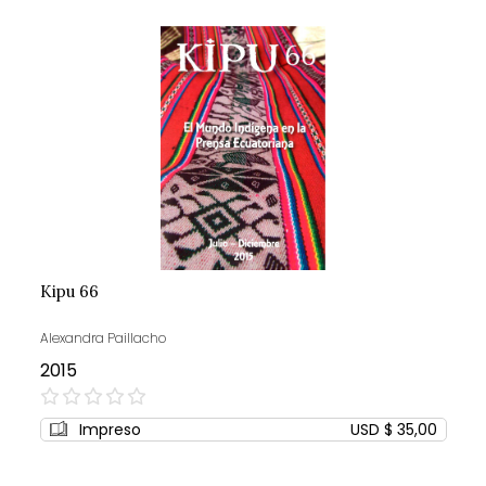
Kipu 66
Alexandra Paillacho
2015
0%
Impreso
USD $ 35,00