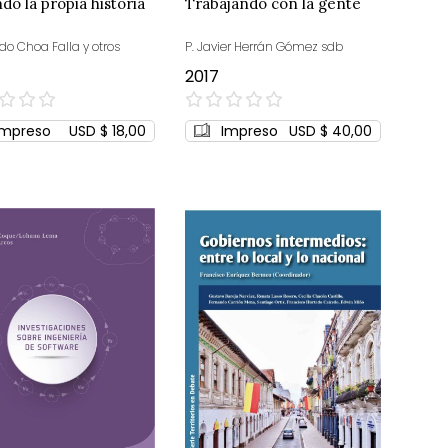
do la propia historia
Trabajando con la gente
do Choa Falla y otros
P. Javier Herrán Gómez sdb
2017
0%
Impreso
USD $ 18,00
Impreso
USD $ 40,00