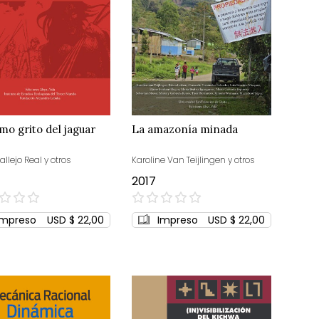
imo grito del jaguar
La amazonía minada
Vallejo Real y otros
Karoline Van Teijlingen y otros
2017
0%
Impreso
USD $ 22,00
Impreso
USD $ 22,00