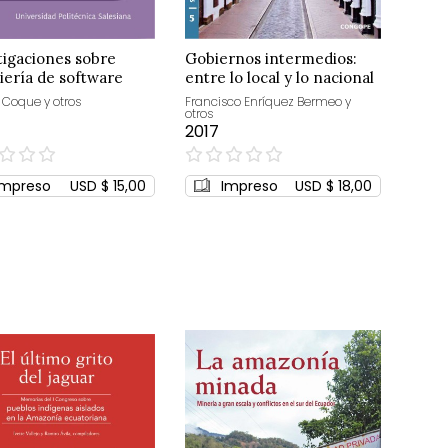
tigaciones sobre
Gobiernos intermedios:
iería de software
entre lo local y lo nacional
 Coque y otros
Francisco Enríquez Bermeo y
otros
2017
0%
Impreso
USD $ 15,00
Impreso
USD $ 18,00