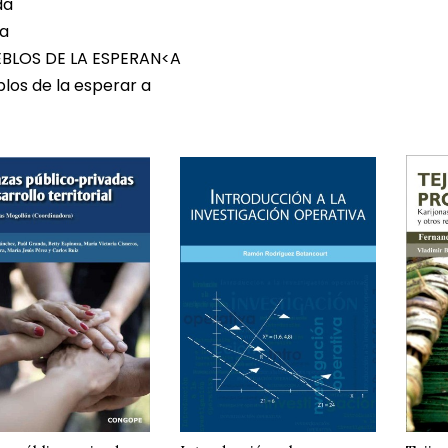
da
ra
EBLOS DE LA ESPERAN<A
blos de la esperar a