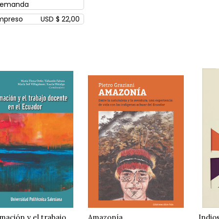
emanda
mpreso
USD $ 22,00
mación y el trabajo
Amazonía
Indio