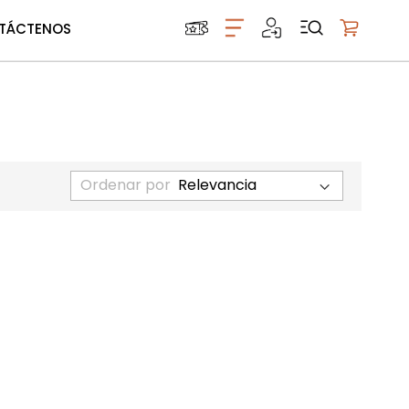
TÁCTENOS
Mi carrito
Ordenar por