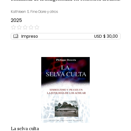
Kathleen S. Fine Dare y otros
2025
0%
Impreso
USD $ 30,00
La selva culta