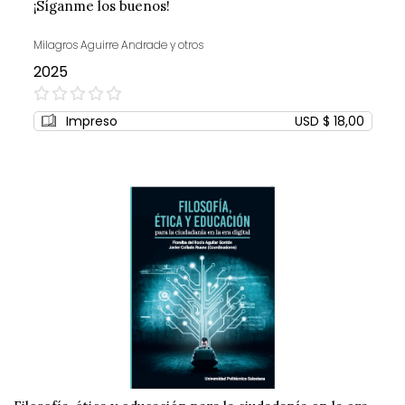
¡Síganme los buenos!
Milagros Aguirre Andrade y otros
2025
0%
Impreso
USD $ 18,00