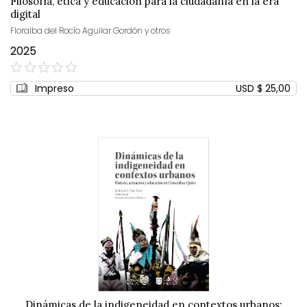
Filosofía, ética y educación para la ciudadanía en la era
digital
Floralba del Rocío Aguilar Gordón y otros
2025
0%
Impreso
USD $ 25,00
Dinámicas de la indigeneidad en contextos urbanos: