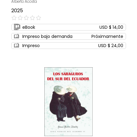
Alberto Acosta
2025
0%
eBook
USD $ 14,00
Impreso bajo demanda
Próximamente
Impreso
USD $ 24,00