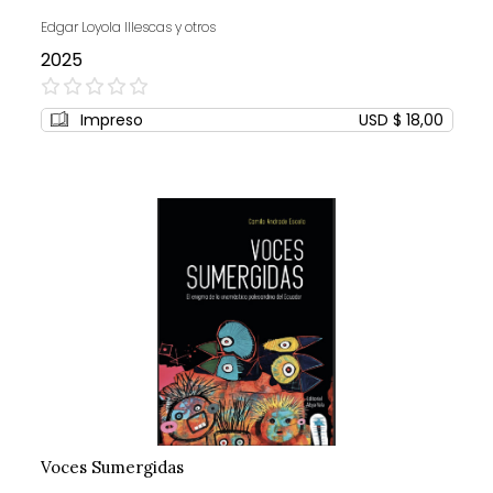
Edgar Loyola Illescas y otros
2025
0%
Impreso
USD $ 18,00
Voces Sumergidas