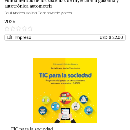
Fundamentos de los sistemas de inyección a gasolina y
autotrónica automotriz
Paul Andres Molina Campoverde y otros
2025
0%
Impreso
USD $ 22,00
TIC para la sociedad