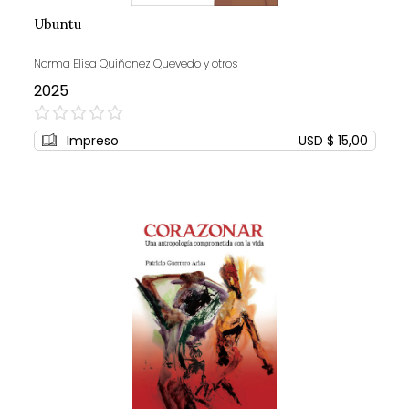
Ubuntu
Norma Elisa Quiñonez Quevedo y otros
2025
0%
Impreso
USD $ 15,00