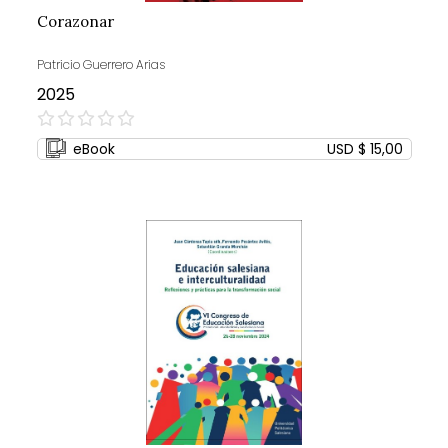
Corazonar
Patricio Guerrero Arias
2025
0%
eBook
USD $ 15,00