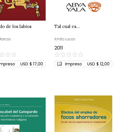
o de los labios
Tal cual es…
 Marcos
Kintto Lucas
2011
0%
Impreso
USD $ 17,00
Impreso
USD $ 12,00