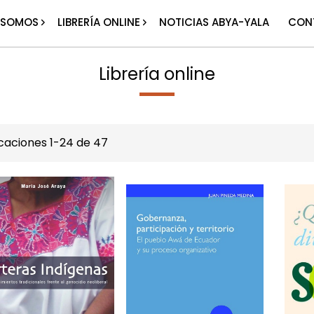
 SOMOS
LIBRERÍA ONLINE
NOTICIAS ABYA-YALA
CON
Librería online
icaciones
1
-
24
de
47