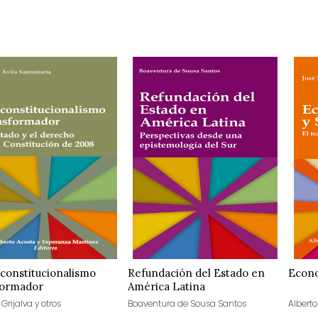
constitucionalismo
Refundación del Estado en
Econo
formador
América Latina
Grijalva y otros
Boaventura de Sousa Santos
Alberto