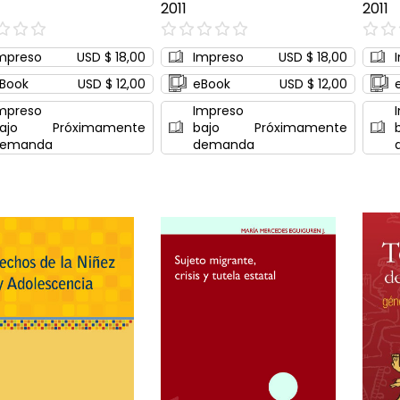
2011
2011
0%
0%
mpreso
USD $ 18,00
Impreso
USD $ 18,00
Book
USD $ 12,00
eBook
USD $ 12,00
mpreso
Impreso
ajo
Próximamente
bajo
Próximamente
emanda
demanda