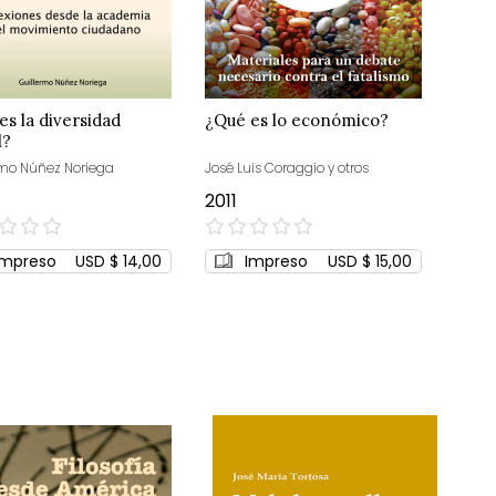
es la diversidad
¿Qué es lo económico?
l?
rmo Núñez Noriega
José Luis Coraggio y otros
2011
0%
Impreso
USD $ 14,00
Impreso
USD $ 15,00