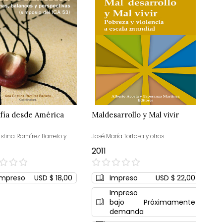
ofía desde América
Maldesarrollo y Mal vivir
stina Ramírez Barreto y
José María Tortosa y otros
2011
0%
Impreso
USD $ 18,00
Impreso
USD $ 22,00
Impreso
bajo
Próximamente
demanda