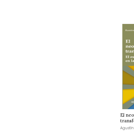
El neo
trans
Agustín 