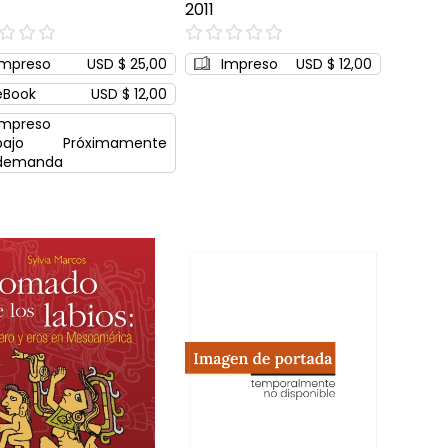
2011
0%
Impreso
USD $ 25,00
Impreso
USD $ 12,00
eBook
USD $ 12,00
Impreso
bajo
Próximamente
demanda