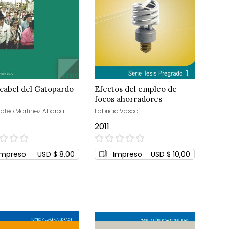
scabel del Gatopardo
Efectos del empleo de
focos ahorradores
ateo Martínez Abarca
Fabricio Vasco
2011
0%
Impreso
USD $ 8,00
Impreso
USD $ 10,00