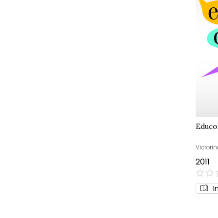
Educo
Victori
2011
0%
I