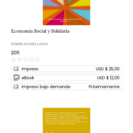
Economía Social y Solidaria
Alberto Acosta y otros
2011
0%
Impreso
USD $ 25,00
eBook
USD $ 12,00
Impreso bajo demanda
Próximamente