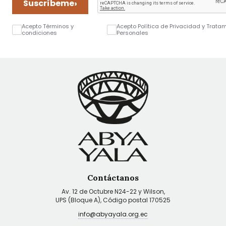
›
Suscríbeme
Acepto Términos y
Acepto Política de Privacidad y Trata
condiciones
Personales
Contáctanos
Av. 12 de Octubre N24-22 y Wilson,
UPS (Bloque A), Código postal 170525
info@abyayala.org.ec