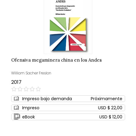
Ofensiva megaminera china en los Andes
William Sacher Freslon
2017
0%
Impreso bajo demanda
Próximamente
Impreso
USD $ 22,00
eBook
USD $ 12,00