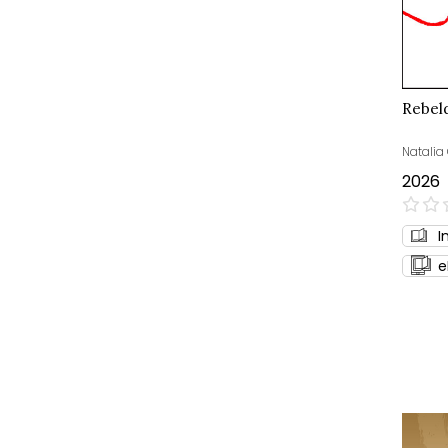
Rebeld
Natalia
2026
0%
I
e