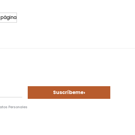
 página
›
Suscríbeme
Datos Personales