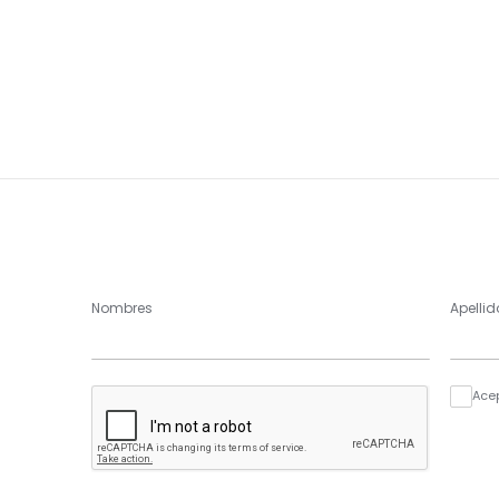
Nombres
Apellid
Ace