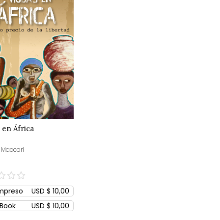
 en África
 Maccari
mpreso
USD $ 10,00
Book
USD $ 10,00