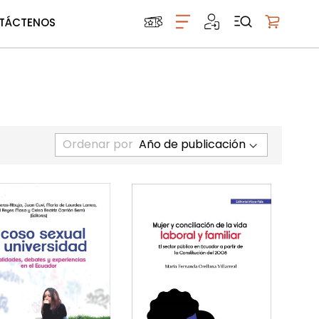
TÁCTENOS
Mi carrito
Ordenar por