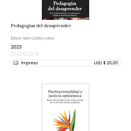
Pedagogías del desaprender
Édizon Léon Castro y otros
2023
0%
Impreso
USD $ 20,00