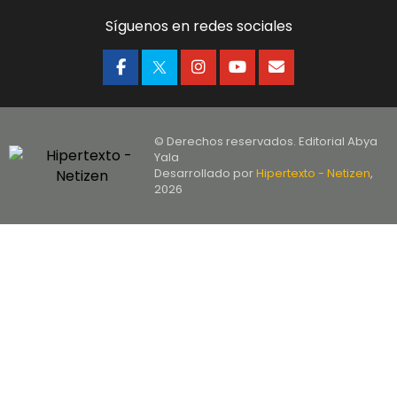
Síguenos en redes sociales
© Derechos reservados. Editorial Abya
Yala
Desarrollado por
Hipertexto - Netizen
,
2026