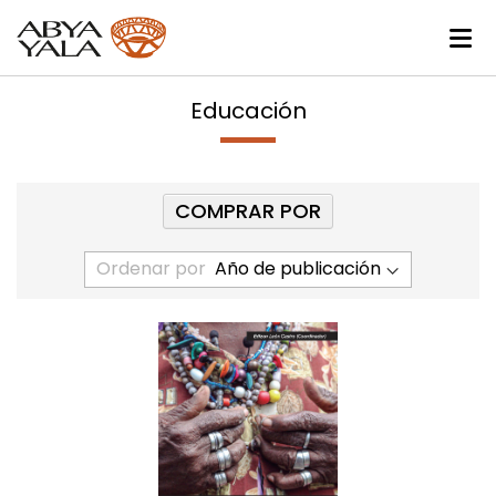
Educación
COMPRAR POR
Ordenar por