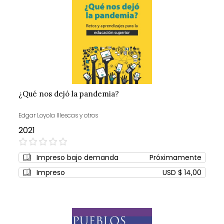
¿Qué nos dejó la pandemia?
Edgar Loyola Illescas y otros
2021
0%
Impreso bajo demanda
Próximamente
Impreso
USD $ 14,00