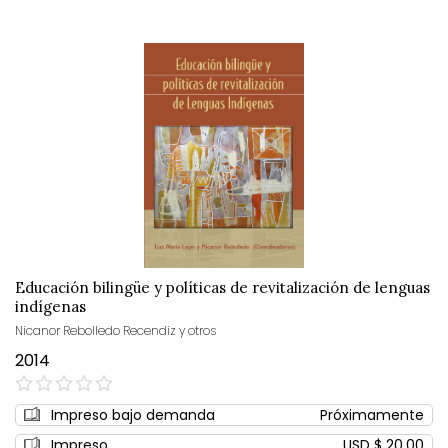
Educación bilingüe y políticas de revitalización de lenguas
indígenas
Nicanor Rebolledo Recendiz y otros
2014
0%
Impreso bajo demanda
Próximamente
Impreso
USD $ 20,00