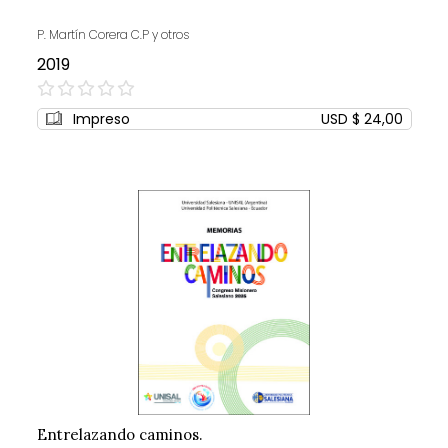
P. Martín Corera C.P y otros
2019
0%
Impreso
USD $ 24,00
Entrelazando caminos.