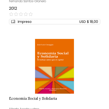
Fernando Santos-Granero
2012
0%
Impreso
USD $ 18,00
Economía Social y Solidaria
Alberto Acosta y otros