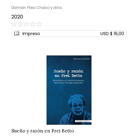
Damián Páez Chalco y otros
2020
0%
Impreso
USD $ 16,00
Sueño y razón en Frei Betto