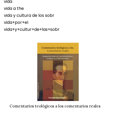
vida
vida a the
vida y cultura de los sobr
vida+por+el
vida+y+cultur+de+las+sobr
Comentarios teológicos a los comentarios reales