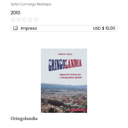
Sofía Camargo Restrepo
2010
0%
Impreso
USD $ 10,00
Gringolandia