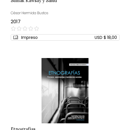
Sumak Kawsay y Salud
César Hermida Bustos
2017
0%
Impreso
USD $ 18,00
Etnografías.