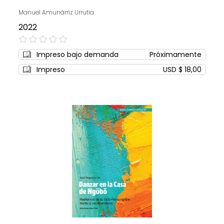
Manuel Amunárriz Urrutia
2022
0%
Impreso bajo demanda
Próximamente
Impreso
USD $ 18,00