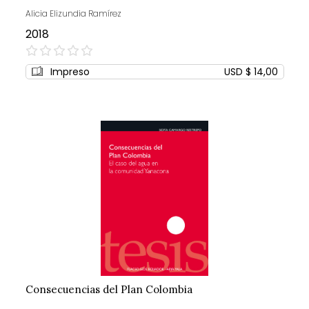
Alicia Elizundia Ramírez
2018
0%
Impreso
USD $ 14,00
Consecuencias del Plan Colombia