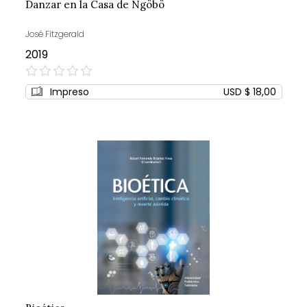
Danzar en la Casa de Ngöbö
José Fitzgerald
2019
0%
Impreso
USD $ 18,00