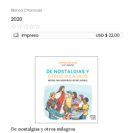
Blanca Chancosa
2020
0%
Impreso
USD $ 22,00
De nostalgias y otros milagros