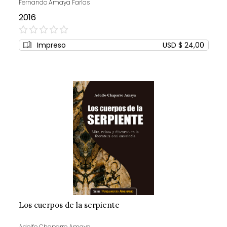
Fernando Amaya Farías
2016
0%
Impreso
USD $ 24,00
Los cuerpos de la serpiente
Adolfo Chaparro Amaya