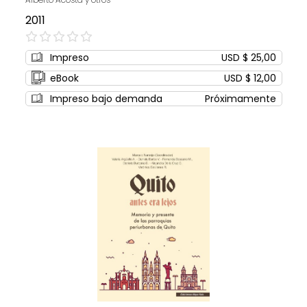
2011
0%
Impreso
USD $ 25,00
eBook
USD $ 12,00
Impreso bajo demanda
Próximamente