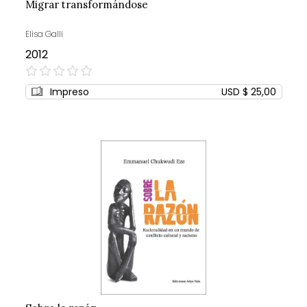
Migrar transformándose
Elisa Galli
2012
0%
Impreso
USD $ 25,00