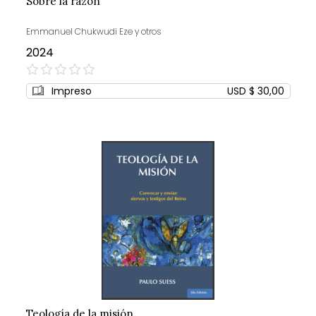
Sobre la razón
Emmanuel Chukwudi Eze y otros
2024
0%
Impreso
USD $ 30,00
Teología de la misión