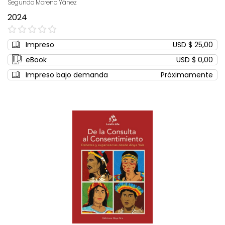
Segundo Moreno Yánez
2024
0%
Impreso
USD $ 25,00
eBook
USD $ 0,00
Impreso bajo demanda
Próximamente