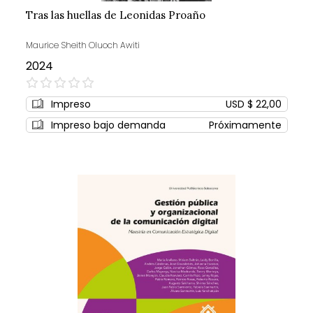
Tras las huellas de Leonidas Proaño
Maurice Sheith Oluoch Awiti
2024
0%
Impreso
USD $ 22,00
Impreso bajo demanda
Próximamente