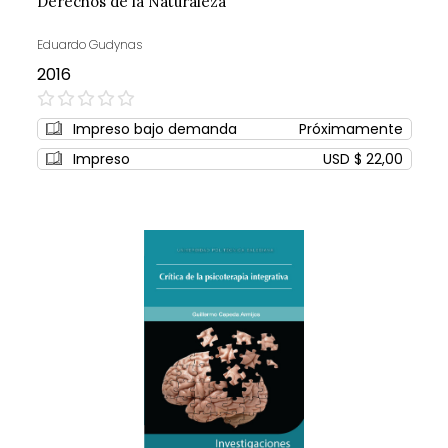
Derechos de la Naturaleza
Eduardo Gudynas
2016
0%
Impreso bajo demanda
Próximamente
Impreso
USD $ 22,00