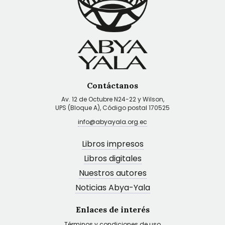
Contáctanos
Av. 12 de Octubre N24-22 y Wilson,
UPS (Bloque A), Código postal 170525
info@abyayala.org.ec
Libros impresos
Libros digitales
Nuestros autores
Noticias Abya-Yala
Enlaces de interés
Términos y condiciones de uso