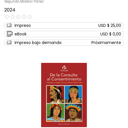
Segundo Moreno Yánez
2024
0%
Impreso
USD $ 25,00
eBook
USD $ 0,00
Impreso bajo demanda
Próximamente