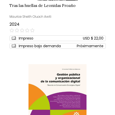
Tras las huellas de Leonidas Proaño
Maurice Sheith Oluoch Awiti
2024
0%
Impreso
USD $ 22,00
Impreso bajo demanda
Próximamente