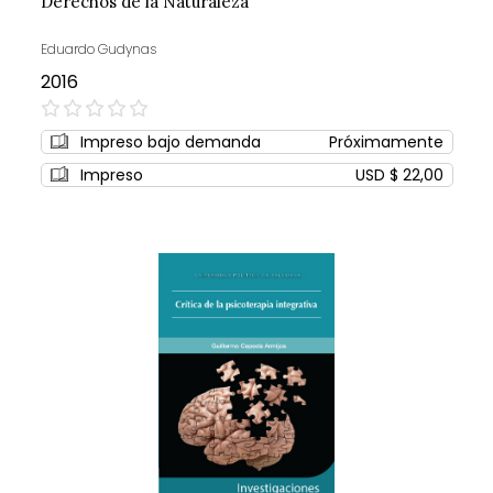
Derechos de la Naturaleza
Eduardo Gudynas
2016
0%
Impreso bajo demanda
Próximamente
Impreso
USD $ 22,00