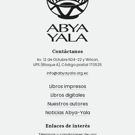
Contáctanos
Av. 12 de Octubre N24-22 y Wilson,
UPS (Bloque A), Código postal 170525
info@abyayala.org.ec
Libros impresos
Libros digitales
Nuestros autores
Noticias Abya-Yala
Enlaces de interés
Términos y condiciones de uso