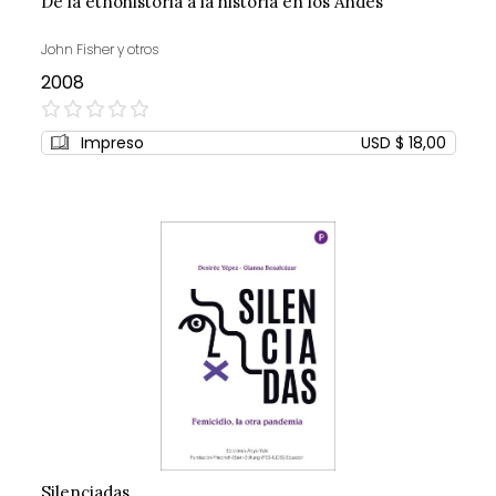
De la etnohistoria a la historia en los Andes
John Fisher y otros
2008
0%
Impreso
USD $ 18,00
Silenciadas