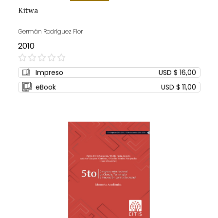
Kitwa
Germán Rodríguez Flor
2010
0%
Impreso
USD $ 16,00
eBook
USD $ 11,00