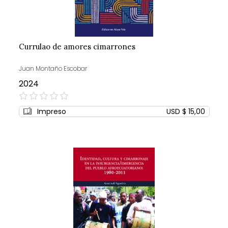
Currulao de amores cimarrones
Juan Montaño Escobar
2024
0%
Impreso
USD $ 15,00