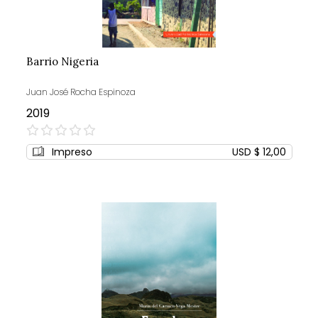
Barrio Nigeria
Juan José Rocha Espinoza
2019
0%
Impreso
USD $ 12,00