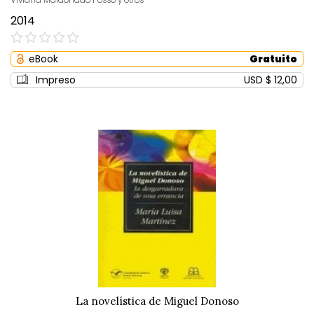
2014
0%
eBook
Gratuito
Impreso
USD $ 12,00
La novelística de Miguel Donoso