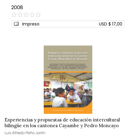
2008
0%
Impreso
USD $ 17,00
Experiencias y propuestas de educación intercultural
bilingüe en los cantones Cayambe y Pedro Moncayo
(Ecuador)
Luis Alfredo Peña Jarrín