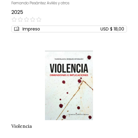
Fernando Pesántez Avilés y otros
2025
0%
Impreso
USD $ 18,00
Violencia