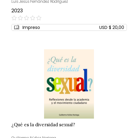
Luis Jesús Fernández Rodríguez
2023
0%
Impreso
USD $ 20,00
¿Qué es la diversidad sexual?
Guillermo Núñez Noriega