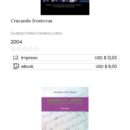
Cruzando fronteras
Gustavo Torres Cisneros y otros
2004
0%
Impreso
USD $ 12,00
eBook
USD $ 8,00