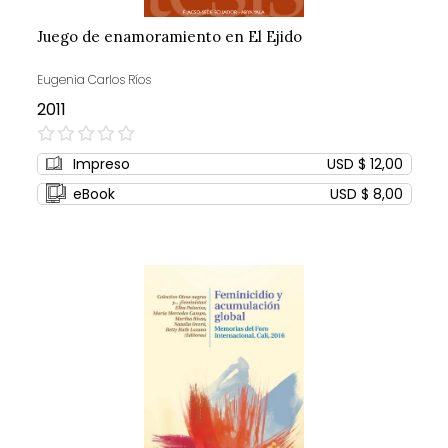
Juego de enamoramiento en El Ejido
Eugenia Carlos Ríos
2011
0%
Impreso
USD $ 12,00
eBook
USD $ 8,00