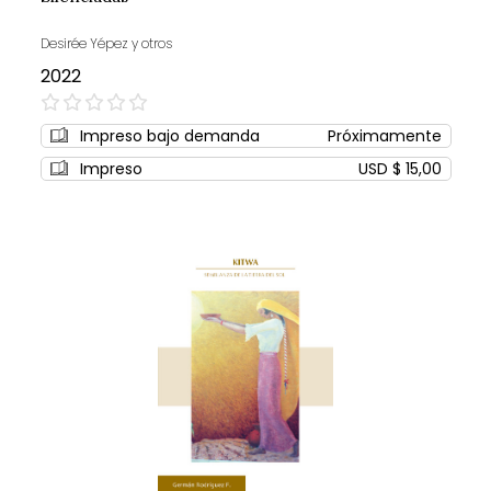
Desirée Yépez y otros
2022
0%
Impreso bajo demanda
Próximamente
Impreso
USD $ 15,00