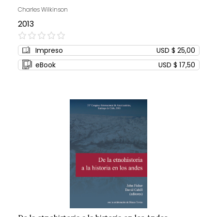
Charles Wilkinson
2013
0%
Impreso
USD $ 25,00
eBook
USD $ 17,50