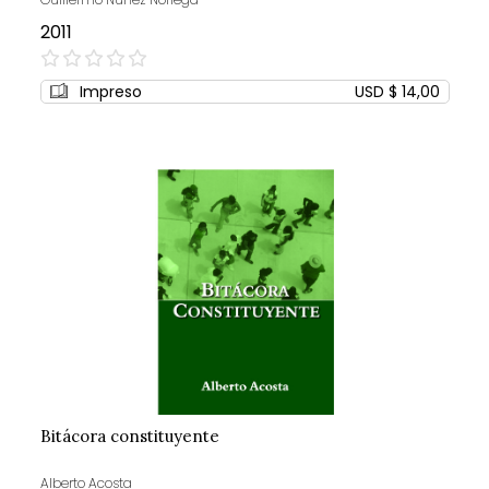
2011
0%
Impreso
USD $ 14,00
Bitácora constituyente
Alberto Acosta