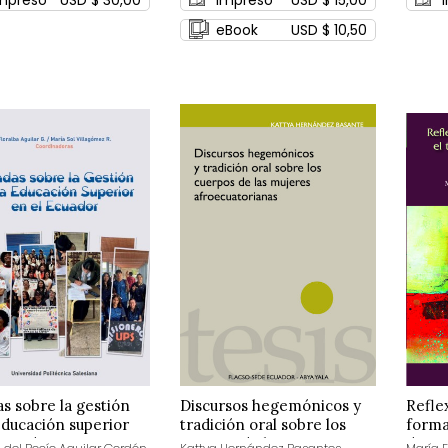
eBook
USD $ 10,50
s sobre la gestión
Discursos hegemónicos y
Refle
educación superior
tradición oral sobre los
forma
Ecuador
cuerpos de las mujeres
docen