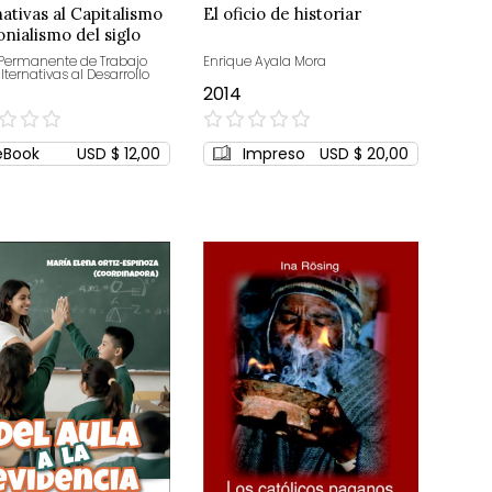
nativas al Capitalismo
El oficio de historiar
onialismo del siglo
Permanente de Trabajo
Enrique Ayala Mora
lternativas al Desarrollo
2014
0%
eBook
USD $ 12,00
Impreso
USD $ 20,00