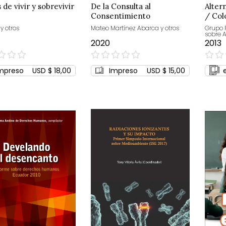
de vivir y sobrevivir
De la Consulta al
Alter
Consentimiento
/ Col
XXI
 y otros
Mateo Martínez Abarca y otros
Grupo 
sobre A
2020
2013
0%
0%
mpreso
USD $ 18,00
Impreso
USD $ 15,00