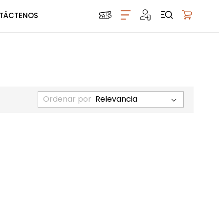
TÁCTENOS
Mi carrito
Ordenar por