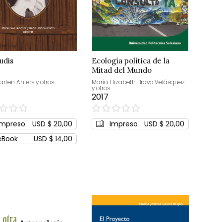
udis
Ecología política de la
Mitad del Mundo
arten Ahlers y otros
María Elizabeth Bravo Velásquez
y otros
2017
0%
Impreso
USD $ 20,00
Impreso
USD $ 20,00
eBook
USD $ 14,00