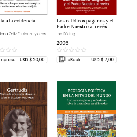
la a la evidencia
Los católicos paganos y el
Padre Nuestro al revés
lena Ortiz Espinoza y otros
Ina Rösing
2006
0%
Impreso
USD $ 20,00
eBook
USD $ 7,00