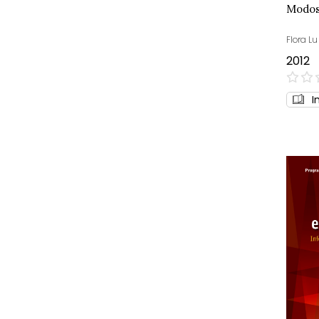
Modos 
Flora Lu
2012
0%
I