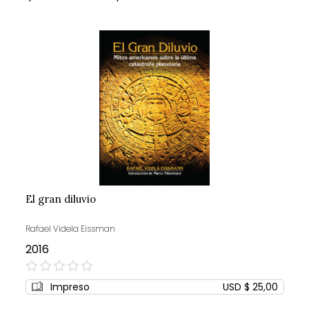
El gran diluvio
Rafael Videla Eissman
2016
0%
Impreso
USD $ 25,00