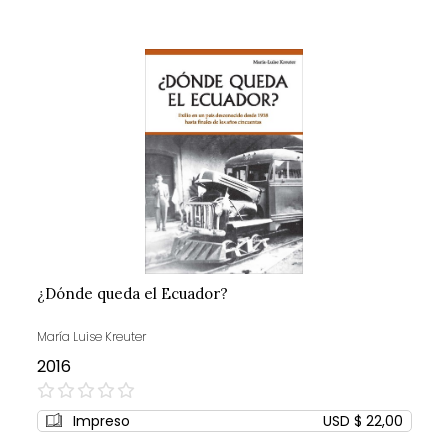
¿Dónde queda el Ecuador?
María Luise Kreuter
2016
0%
Impreso
USD $ 22,00