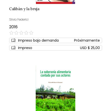
Calibán y la bruja
Silvia Federici
2016
0%
Impreso bajo demanda
Próximamente
Impreso
USD $ 25,00