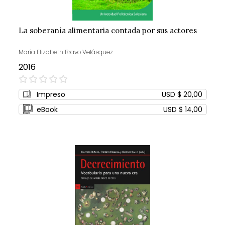
La soberanía alimentaria contada por sus actores
María Elizabeth Bravo Velásquez
2016
0%
Impreso
USD $ 20,00
eBook
USD $ 14,00