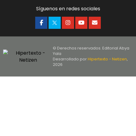
Síguenos en redes sociales
© Derechos reservados. Editorial Abya
Yala
Desarrollado por
Hipertexto - Netizen
,
2026