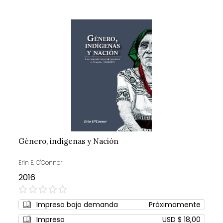
Género, indígenas y Nación
Erin E. O'Connor
2016
0%
Impreso bajo demanda
Próximamente
Impreso
USD $ 18,00