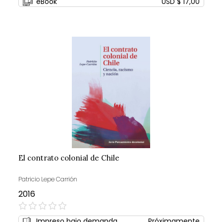
eBook
USD $ 17,00
El contrato colonial de Chile
Patricio Lepe Carrión
2016
0%
Impreso bajo demanda
Próximamente