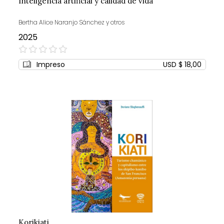
Inteligencia artificial y calidad de vida
Bertha Alice Naranjo Sánchez y otros
2025
0%
Impreso
USD $ 18,00
Korikiati