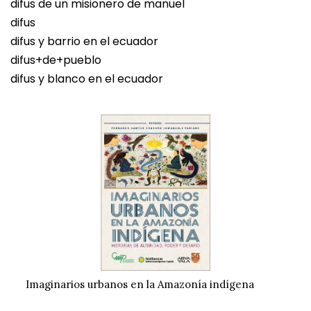
difus de un misionero de manuel
difus
difus y barrio en el ecuador
difus+de+pueblo
difus y blanco en el ecuador
Imaginarios urbanos en la Amazonía indígena