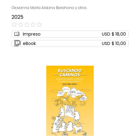
Giovanna María Aldana Barahona y otros
2025
0%
Impreso
USD $ 18,00
eBook
USD $ 10,00