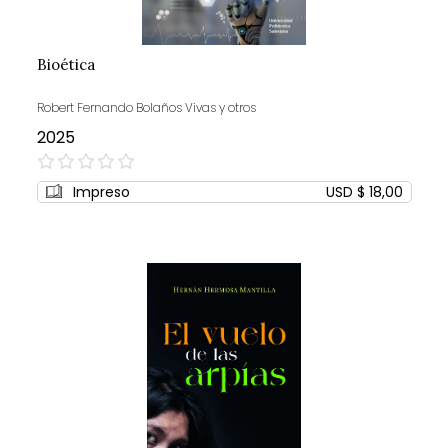
Bioética
Robert Fernando Bolaños Vivas y otros
2025
0%
Impreso
USD $ 18,00