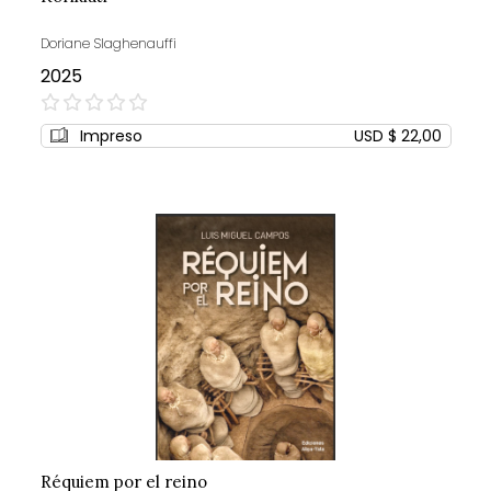
Doriane Slaghenauffi
2025
0%
Impreso
USD $ 22,00
Réquiem por el reino