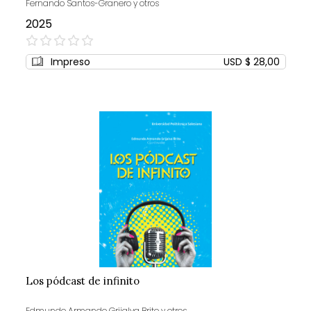
Fernando Santos-Granero y otros
2025
0%
Impreso
USD $ 28,00
Los pódcast de infinito
Edmundo Armando Grijalva Brito y otros