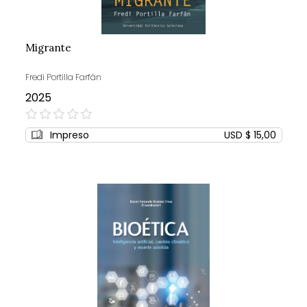
Migrante
Fredi Portilla Farfán
2025
0%
Impreso
USD $ 15,00