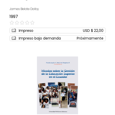
James Belote Dalby
1997
0%
Impreso
USD $ 22,00
Impreso bajo demanda
Próximamente