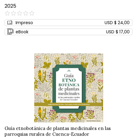
2025
0%
Impreso
USD $ 24,00
eBook
USD $ 17,00
Guía etnobotánica de plantas medicinales en las
parroquias rurales de Cuenca-Ecuador