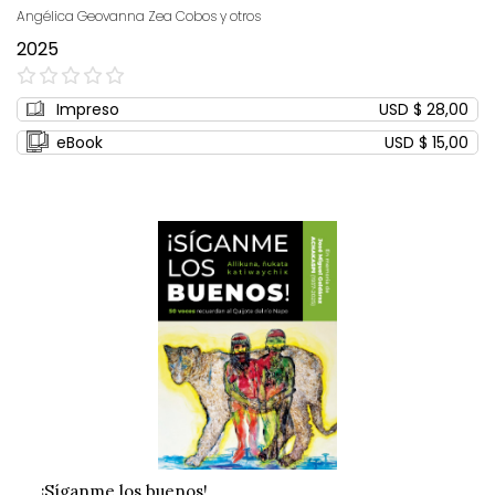
Angélica Geovanna Zea Cobos y otros
2025
0%
Impreso
USD $ 28,00
eBook
USD $ 15,00
¡Síganme los buenos!