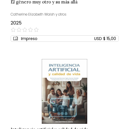
El género muy otro y su más allá
Catherine Elizabeth Walsh y otros
2025
0%
Impreso
USD $ 15,00